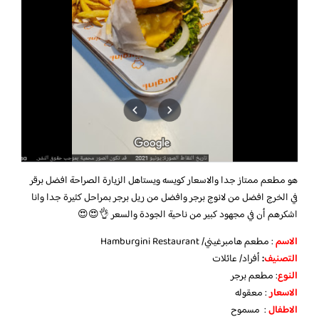
هو مطعم ممتاز جدا والاسعار كويسه ويستاهل الزيارة الصراحة افضل برقر
في الخرج افضل من لانوج برجر وافضل من ريل برجر بمراحل كثيرة جدا وانا
اشكرهم أن في مجهود كبير من ناحية الجودة والسعر 👌😍😍
الاسم
: مطعم هامبرغيني/ Hamburgini Restaurant
التصنيف
:
أفراد/ عائلات
النوع
: مطعم برجر
الاسعار
: معقوله
الاطفال
: مسموح