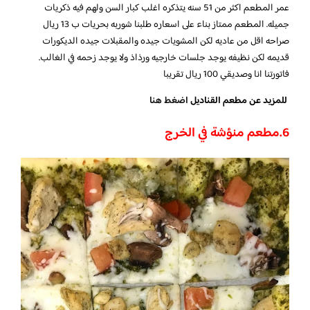
عمر المطعم اكثر من 51 سنه يتذكره اغلب كبار السن ولهم فيه ذكريات
جميله. المطعم ممتاز بناء على اسعاره طلبنا شوربه بحريات ب 13 ريال
صراحه اقل من عاديه لكن المشويات جيده والمقبلات جيده الديكورات
قديمه لكن نظيفه يوجد جلسات خارجيه ورذاذ ولا يوجد زحمه في الغالب.
فاتورتنا انا وصديقي 100 ريال تقريبا
للمزيد عن مطعم القناديل
اضغط هنا
6.مطعم منؤشة في الخرج