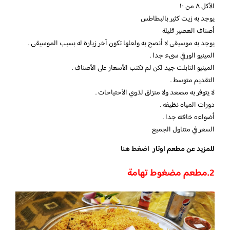
الأكل ٨ من ١٠
يوجد به زيت كثير بالبطاطس
أصناف العصير قليلة
يوجد به موسيقى لا أنصح به ولعلها تكون آخر زيارة له بسبب الموسيقى .
المينيو الورقي سىء جدا .
المينيو التابلت جيد لكن لم تكتب الأسعار على الأصناف .
التقديم متوسط .
لا يتوفر به مصعد ولا منزلق لذوي الأحتياحات .
دورات المياه نظيفه .
أضواءه خافته جدا .
السعر في متناول الجميع
للمزيد عن مطعم اوتار
اضغط هنا
2.مطعم مضغوط تهامة