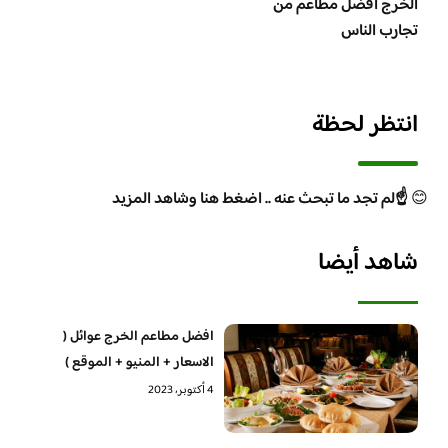
الخرج افضل مطاعم من
تجارب الناس
انتظر لحظة
😊
☝️لم تجد ما تبحث عنه .. اضغط هنا وشاهد المزيد
شاهد أيضا
افضل مطاعم الخرج عوائل (
الاسعار + المنيو + الموقع )
4 أكتوبر، 2023