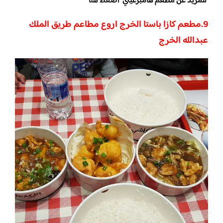
للمزيد عن مطعم هامبرغيني
اضغط هنا
9.مطعم كازا باستا الخرج اروع مطاعم طريق الملك
عبدالله الخرج