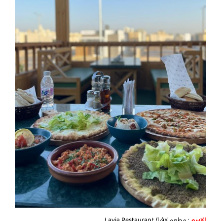
الاسم
: مطعم لافيا/ Lavia Restaurant