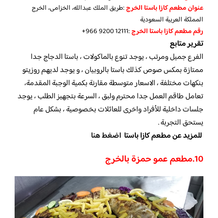
عنوان مطعم كازا باستا الخرج
:طريق الملك عبدالله، الخزامى، الخرج
المملكة العربية السعودية
رقم مطعم كازا باستا الخرج
‏:‪+966 9200 12111‬‏
تقرير متابع
الفرع جميل ومرتب ، يوجد تنوع بالماكولات ، باستا الدجاج جدا
ممتازة بمكس صوص كذلك باستا بالروبيان ، و يوجد لديهم روزيتو
بنكهات مختلفة ، الاسعار متوسطة مقارنة بكمية الوجبة المقدمة،
تعامل طاقم العمل جدا محترم ولبق ، السرعة بتجهيز الطلب ، يوجد
جلسات داخلية للأفراد واخرى للعائلات بخصوصية ، بشكل عام
يستحق التجربة .
للمزيد عن مطعم كازا باستا
اضغط هنا
10.مطعم عمو حمزة بالخرج