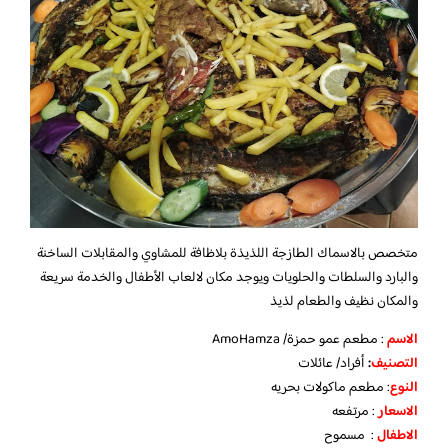
متخصص بالاسماك الطازجة اللذيذة بلاظافة للمشاوي والمقابلات الساخنة
والبارد والسلطات والحلويات ويوجد مكان لالعاب الأطفال والخدمة سريعة
والمكان نظيف والطعام لذيذ
الاسم
: مطعم عمو حمزة/ AmoHamza
التصنيف
:
أفراد/ عائلات
النوع
: مطعم ماكولات بحريه
الاسعار
: مرتفعه
الاطفال
: مسموح