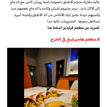
غاليه مقارنة بحجم الاطباق خصوصا باستا روبيان كاجن مع الدجاج
لكن الأكل لذيذ ، برجر مشروم تشيكن وكاسديا الدجاج طعمهم جيد
وكميتهم جيدة ،تشيز كيك الأناناس من الذ الأطباق وكميته كبيره
تستااهل سعرها ، المشروبات غالية جدا
للمزيد عن مطعم فرايديز
اضغط هنا
8.مطعم هامبرغيني في الخرج