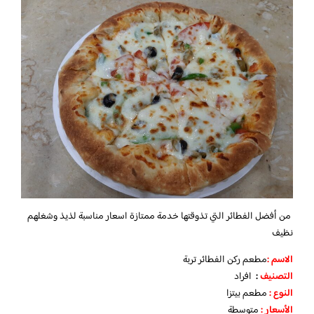
من أفضل الفطائر التي تذوقتها خدمة ممتازة اسعار مناسبة لذيذ وشغلهم
نظيف
الاسم :
مطعم ركن الفطائر تربة
التصنيف
:
افراد
النوع :
مطعم بيتزا
الأسعار
:
متوسطة