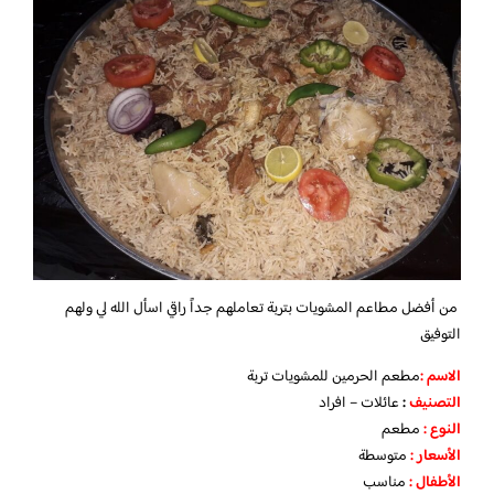
من أفضل مطاعم المشويات بتربة تعاملهم جداً راقي اسأل الله لي ولهم
التوفيق
الاسم :
مطعم الحرمين للمشويات تربة
التصنيف
:
عائلات – افراد
النوع :
مطعم
الأسعار
:
متوسطة
الأطفال
:
مناسب