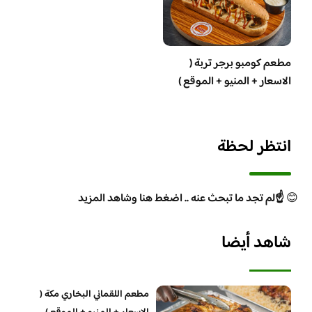
مطعم كومبو برجر تربة (
الاسعار + المنيو + الموقع )
انتظر لحظة
😊
☝️لم تجد ما تبحث عنه .. اضغط هنا وشاهد المزيد
شاهد أيضا
مطعم اللقماني البخاري مكة (