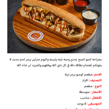
بصراحه كمبو اصبح عندي وجبه شبه رئيسيه واليوم منزلين برجر لحم جديد لا
يفوتكم اهتمام نظافه دقه في كل شي الله يوفقهم وللمزيد ان شاء الله
الاسم :
مطعم كومبو برجر تربة
التصنيف
:
افراد
النوع :
مطعم
الأسعار
:
متوسطة
الأطفال
:
مناسب
الموسيقى :
لا يوجد