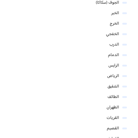
الجوف (سكاكا)
الخبر
الخرج
الخفجي
الدرب
الدمام
الرايس
الرياض
الشقيق
الطائف
الظهران
القريات
القصيم