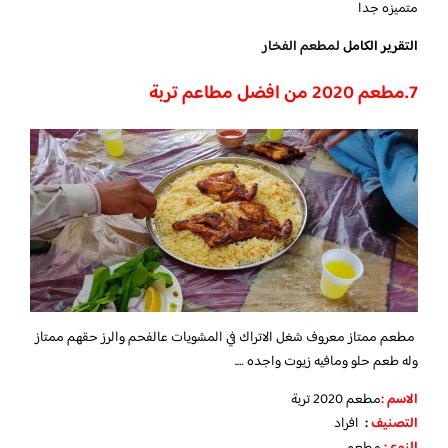
متميزه جدا
التقرير الكامل
لمطعم الفخار
7.
مطعم 2020 من افضل مطاعم تربة
مطعم ممتاز معروف شغل الاتراك في المشويات عالفحم والرز حقهم ممتاز
وله طعم حلو ومافيه زيوت واجده ….
الاسم :
مطعم 2020 تربة
التصنيف
:
افراد
النوع :
مطعم