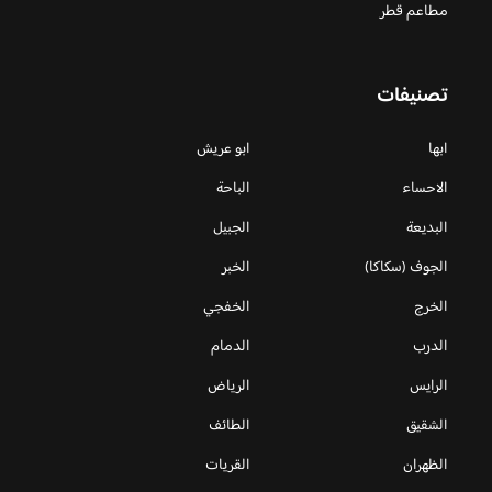
مطاعم قطر
تصنيفات
ابها
ابو عريش
الاحساء
الباحة
البديعة
الجبيل
الجوف (سكاكا)
الخبر
الخرج
الخفجي
الدرب
الدمام
الرايس
الرياض
الشقيق
الطائف
الظهران
القريات