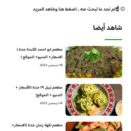
😊
☝️لم تجد ما تبحث عنه .. اضغط هنا وشاهد المزيد
شاهد أيضا
مطعم ابو احمد للكبدة جدة (
الاسعار+ المنيو+ الموقع )
18 ديسمبر، 2023
مطعم تيبل ١٩ جدة (الأسعار +
المنيو + الموقع)
14 ديسمبر، 2023
مطعم نكهة زمان جدة (الاسعار+