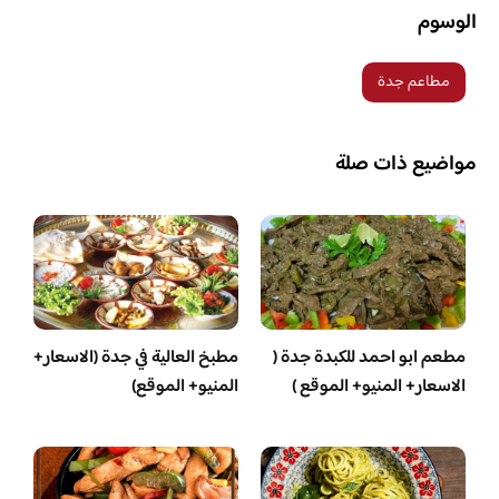
الوسوم
مطاعم جدة
مواضيع ذات صلة
مطعم ابو احمد للكبدة جدة (
مطبخ العالية في جدة (الاسعار+
الاسعار+ المنيو+ الموقع )
المنيو+ الموقع)