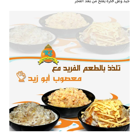
جيد وعلى فكره يفتح من بعد الفجر