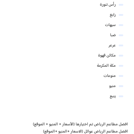
رأس تنورة
رابغ
سيهات
ضبا
عرعر
مكائن قهوة
مكة المكرمة
منوعات
منيو
ينبع
افضل مطاعم الرياض تم اختيارها (الأسعار + المنيو + الموقع)
افضل مطاعم الرياض عوائل (الاسعار +المنيو +الموقع)