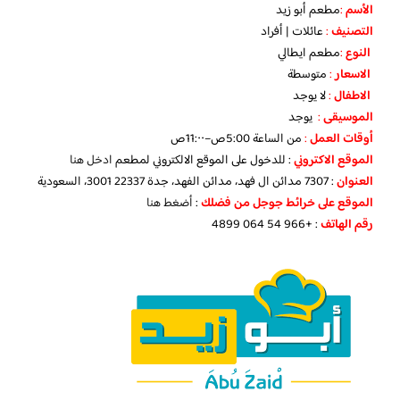
الأسم
:
مطعم أبو زيد
التصنيف
:
عائلات
| أفراد
النوع
:
مطعم ايطالي
الاسعار
:
متوسطة
الاطفال
:
لا
يوجد
الموسيقى
:
يوجد
‏أوقات العمل
:
من الساعة
5:00ص–11:٠٠ص
الموقع الاكتروني
: للدخول على الموقع الالكتروني لمطعم
ادخل هنا
العنوان
: 7307 مدائن ال فهد، مدائن الفهد، جدة 22337 3001، السعودية
الموقع على خرائط جوجل من فضلك
:
أضغط هنا
رقم الهاتف
: +966 54 064 4899