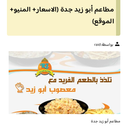
مطاعم أبو زيد جدة (الاسعار+ المنيو+
الموقع)
بواسطة:
raid
مطاعم أبو زيد جدة