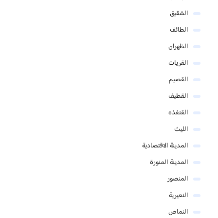
الشقيق
الطائف
الظهران
القريات
القصيم
القطيف
القنفذه
الليث
المدينة الاقتصادية
المدينة المنورة
المنصور
النعيرية
النماص