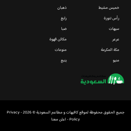
خميس مشيط
ذهبان
رأس تنورة
رابغ
سيهات
ضبا
عرعر
مكائن قهوة
مكة المكرمة
منوعات
منيو
ينبع
جميع الحقوق محفوظة لموقع كافيهات و مطاعم السعودية © 2026 -
Privacy
Policy
-
اعلن معنا