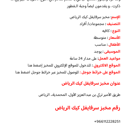
ذكرت ، و يقدمون ايضاً وجبة الـفطور
الإسم
:
مخبز سرفايفل كيك الرياض
التصنيف
:
مجموعات/ أفراد
النوع
:
كافيه
الأسعار
:
متوسطة
الأطفال
:
مناسب
الموسيقى
:
يوجد
مواعيد العمل
:
على مدار 24 ساعة
الموقع الالكتروني
:
للدخول للموقع الإلكتروني للمخبز
إضغط هنا
الموقع على خرائط جوجل
:
للوصول للمخبز عبر خرائط جوجل
اضغط هنا
عنوان مخبز سرفايفل كيك الرياض
طريق الأمير تركي بن عبدالعزيز الأول، المحمدية،، الرياض
رقم مخبز سرفايفل كيك الرياض
966112228251+