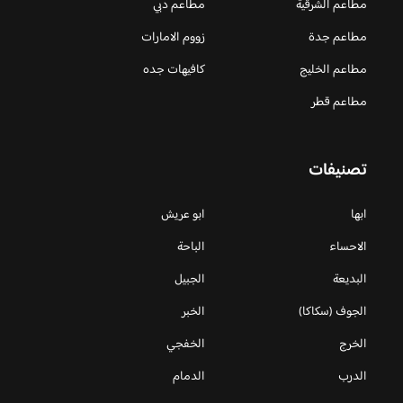
مطاعم الشرقية
مطاعم دبي
مطاعم جدة
زووم الامارات
مطاعم الخليج
كافيهات جده
مطاعم قطر
تصنيفات
ابها
ابو عريش
الاحساء
الباحة
البديعة
الجبيل
الجوف (سكاكا)
الخبر
الخرج
الخفجي
الدرب
الدمام