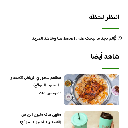
انتظر لحظة
😊
☝️لم تجد ما تبحث عنه .. اضغط هنا وشاهد المزيد
شاهد أيضا
مطاعم سحور في الرياض (الاسعار
+المنيو +الموقع)
17 ديسمبر، 2023
مقهي هاف مليون الرياض
(الاسعار +المنيو +الموقع)