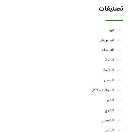
تصنيفات
ابها
ابو عريش
الاحساء
الباحة
البديعة
الجبيل
الجوف (سكاكا)
الخبر
الخرج
الخفجي
الدرب