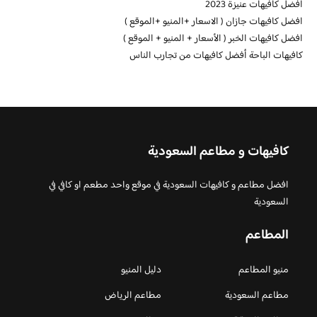
أفضل كافيهات عنيزة 2023
افضل كافيهات جازان ( الاسعار +المنيو +الموقع )
افضل كافيهات الخبر ( الأسعار + المنيو + الموقع )
كافيهات الباحة أفضل كافيهات من تجارب الناس
كافيهات و مطاعم السعودية
افضل مطاعم و كافيهات السعودية في موقع واحد مطعم او كافي في
السعودية
المطاعم
منيو المطاعم
دليل المنيو
مطاعم السعودية
مطاعم الرياض