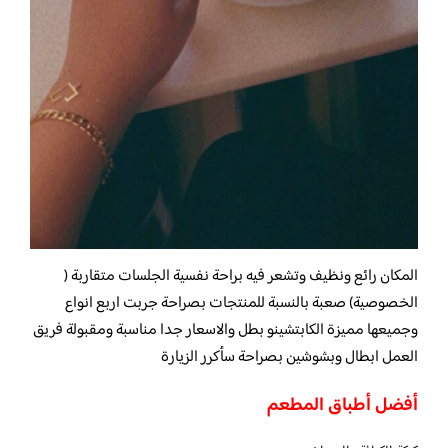
المكان رائع ونظيف وتشعر فيه براحة نفسية الجلسات متقاربة (
الخصوصية) صعبة بالنسبة للمنتجات بصراحة جربت اربع انواع
وجميعها مميزة الكابتشينو بطل والاسعار جدا مناسبة ومقبولة فريق
العمل ابطال وبشوشين بصراحة سأكرر الزيارة
أفضل أطباق المطعم