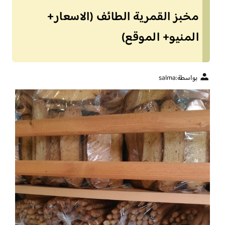
مخبز القمرية الطائف (الاسعار+
المنيو+ الموقع)
بواسطة:
salma