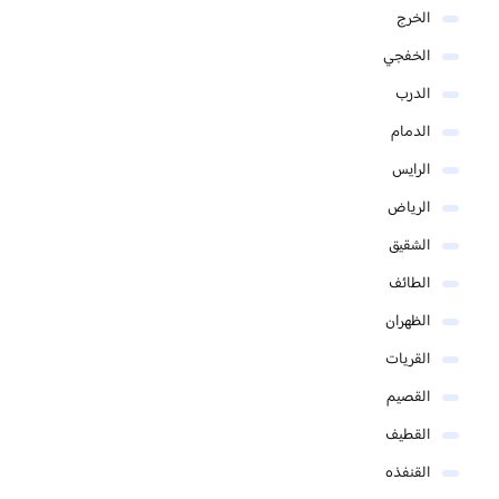
الخرج
الخفجي
الدرب
الدمام
الرايس
الرياض
الشقيق
الطائف
الظهران
القريات
القصيم
القطيف
القنفذه