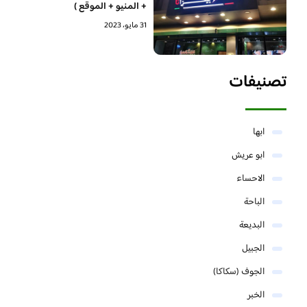
+ المنيو + الموقع )
31 مايو، 2023
تصنيفات
ابها
ابو عريش
الاحساء
الباحة
البديعة
الجبيل
الجوف (سكاكا)
الخبر