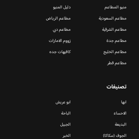
منيو المطاعم
دليل المنيو
مطاعم السعودية
مطاعم الرياض
مطاعم الشرقية
مطاعم دبي
مطاعم جدة
زووم الامارات
مطاعم الخليج
كافيهات جده
مطاعم قطر
تصنيفات
ابها
ابو عريش
الاحساء
الباحة
البديعة
الجبيل
الجوف (سكاكا)
الخبر