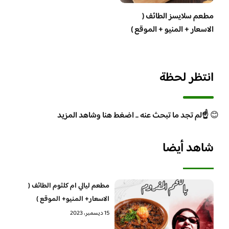
مطعم سلايسز الطائف (
الاسعار + المنيو + الموقع )
انتظر لحظة
😊
☝️لم تجد ما تبحث عنه .. اضغط هنا وشاهد المزيد
شاهد أيضا
مطعم ليالي ام كلثوم الطائف (
الاسعار+ المنيو+ الموقع )
15 ديسمبر، 2023