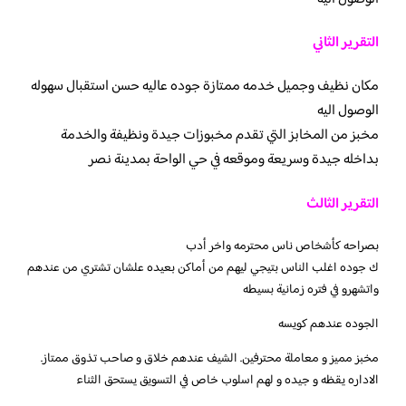
التقرير الثاني
مكان نظيف وجميل خدمه ممتازة جوده عاليه حسن استقبال سهوله
الوصول اليه
مخبز من المخابز التي تقدم مخبوزات جيدة ونظيفة والخدمة
بداخله جيدة وسريعة وموقعه في حي الواحة بمدينة نصر
التقرير الثالث
بصراحه كأشخاص ناس محترمه واخر أدب
ك جوده اغلب الناس بتيجي ليهم من أماكن بعيده علشان تشتري من عندهم
واتشهرو في فتره زمانية بسيطه
الجوده عندهم كويسه
مخبز مميز و معاملة محترفين. الشيف عندهم خلاق و صاحب تذوق ممتاز.
الاداره يقظه و جيده و لهم اسلوب خاص في التسويق يستحق الثناء