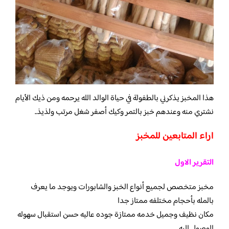
هذا المخبز يذكرني بالطفولة في حياة الوالد الله يرحمه ومن ذيك الأيام
نشتري منه وعندهم خبز بالتمر وكيك أصفر شغل مرتب ولذيذ..
اراء المتابعين للمخبز
التقرير الاول
مخبز متخصص لجميع أنواع الخبز والشابورات ويوجد ما يعرف
بالمله بأحجام مختلفه ممتاز جدا
مكان نظيف وجميل خدمه ممتازة جوده عاليه حسن استقبال سهوله
الوصول اليه