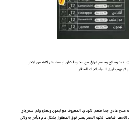
وت لذيذ وطازج وطعم خرافي مع مخلوط كيان او سبانيش لاتيه من الاخر
 فرعهم طريق المية باتجاه المطار
ه منتج عادي جدا طعم الكود رد المعروف مع ليمون ونعناع ولم اشعر باي
 للاسف اضاعت النكهة السعر يعتبر فوق المعقول بشكل عام لابأس به ولكن