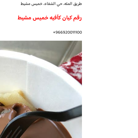
طريق المئه، حي الشفاء، خميس مشيط
رقم كيان كآفيه خميس مشيط
966920011100+