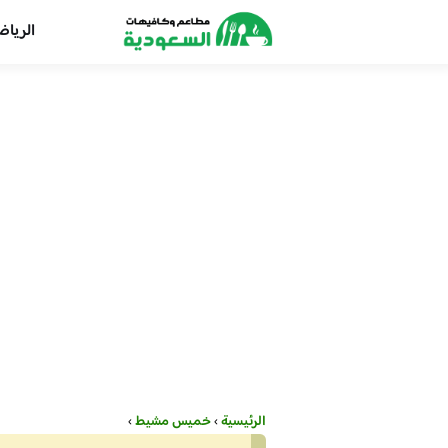
الريا
الرئيسية
›
خميس مشيط
›