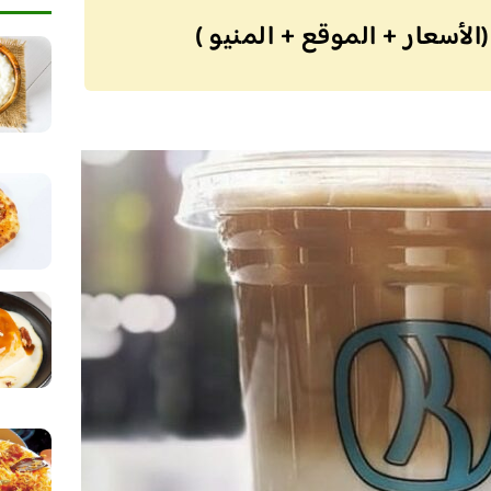
أسعار + الموقع + المنيو )