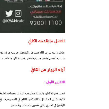
افضل مايقدمه الكافي
ماشاءالله تبارك الله يستاهل الانتظار جربت مافن ت
جربت الايس لاتيه رهيب وينعش تجربه اكررها باستمرار
أراء الزوار عن الكافي
التقرير الأول :
تمت تجربة كيان وتجربة مشروب البلاك بصراحه اشوف
نكهة اخرى اضف الى ذلك كمية الثلج في المسروب التي
لايتميز في نظري بشي معين لا طعما ولا سعرا