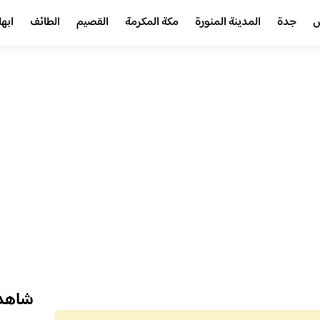
ض
جدة
المدينة المنورة
مكة المكرمة
القصيم
الطائف
ابها
شاهد 