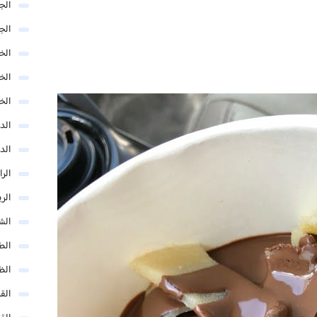
الج
الج
الخب
الخ
الخ
الد
الد
الر
الر
الش
الط
الظ
الق