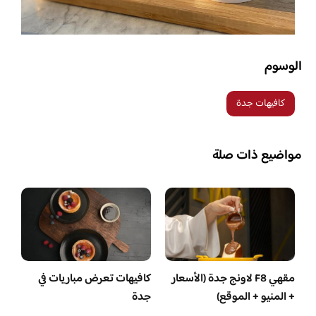
الوسوم
كافيهات جدة
مواضيع ذات صلة
مقهي F8 لاونج جدة (الأسعار
كافيهات تعرض مباريات في
+ المنيو + الموقع)
جدة