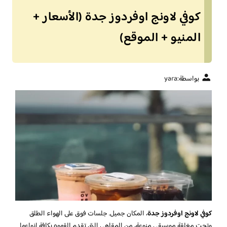
كوفي لاونج اوفردوز جدة (الأسعار +
المنيو + الموقع)
بواسطة:
yara
كوفي لاونج اوفردوز جدة
، المكان جميل. جلسات فوق على الهواء الطلق
وتحت مغلقة موسيقى منوعة، من المقاهي التي تقدم القهوه بكافة انواعها