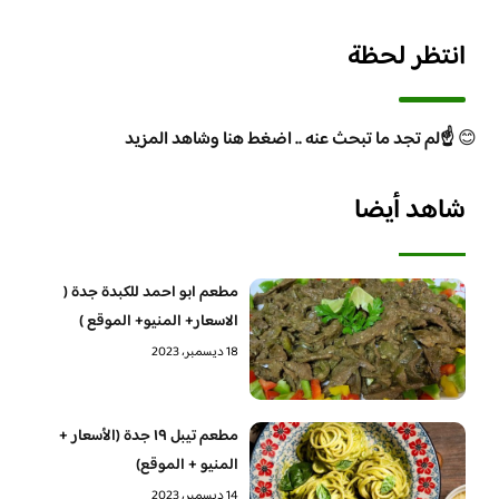
انتظر لحظة
😊
☝️لم تجد ما تبحث عنه .. اضغط هنا وشاهد المزيد
شاهد أيضا
مطعم ابو احمد للكبدة جدة (
الاسعار+ المنيو+ الموقع )
18 ديسمبر، 2023
مطعم تيبل ١٩ جدة (الأسعار +
المنيو + الموقع)
14 ديسمبر، 2023