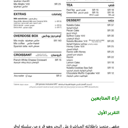
اراء المتابعين
التقرير الأول
مقهى متميز بإطلالته المباشرة على البحر وهو فرع من سلسله اوفر