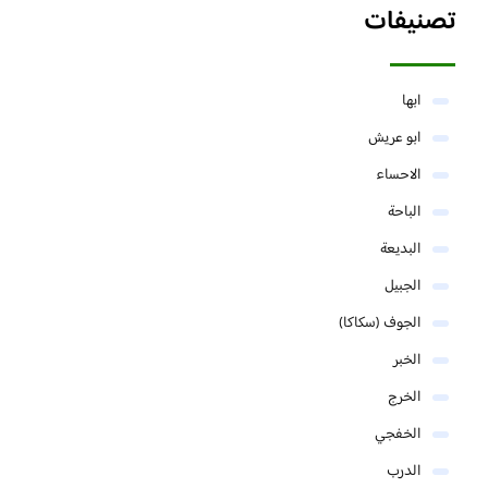
تصنيفات
ابها
ابو عريش
الاحساء
الباحة
البديعة
الجبيل
الجوف (سكاكا)
الخبر
الخرج
الخفجي
الدرب