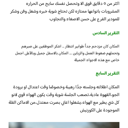
اكثر من ٥ دقايق فوق الا وتحصل نفسك سايح من الحراره
المشروبات بانواعها ممتازه لكن تحتاج شوية خبره وشغل وفن وشكر
للمودير الفرع على حسن الاصغاء والتجاوب
التقرير السادس
المكان كان مزدحم جداً طوابير انتظار … اشكر الموظفين على صبرهم
وتحملهم ضغوط العمل والزباين …. المكان بالاسفل جميل وبالأعلى اجمل
خاص مع هذه الاجواء الجميلة
التقرير السابع
المكان اطلالته وجلسته جدًا رهيبة وخصوصًا وقت اعتدال او برودة
الجو،القهوة عادية،تصعب الجلسة شوية وقت يكون الهواء قوي لانو
كل شي يطير مع الهواء،يشغلوا اغاني بصرت معتدل،من الاماكن القلة
الموجودة على الكورنيش