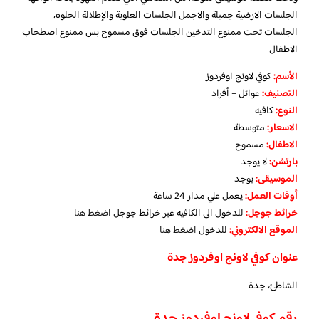
الجلسات الارضية جميلة والاجمل الجلسات العلوية والإطلالة الحلوه،
الجلسات تحت ممنوع التدخين الجلسات فوق مسموح بس ممنوع اصطحاب
الاطفال
الأسم:
كوفي لاونج اوفردوز
التصنيف:
عوائل – أفراد
النوع:
كافيه
الاسعار:
متوسطة
الاطفال:
مسموح
بارتشن:
لا يوجد
الموسيقى:
يوجد
‏أوقات العمل:
يعمل علي مدار 24 ساعة
خرائط جوجل:
للدخول الى الكافيه عبر خرائط جوجل
اضغط هنا
الموقع الالكتروني:
للدخول
اضغط هنا
عنوان كوفي لاونج اوفردوز جدة
الشاطئ، جدة