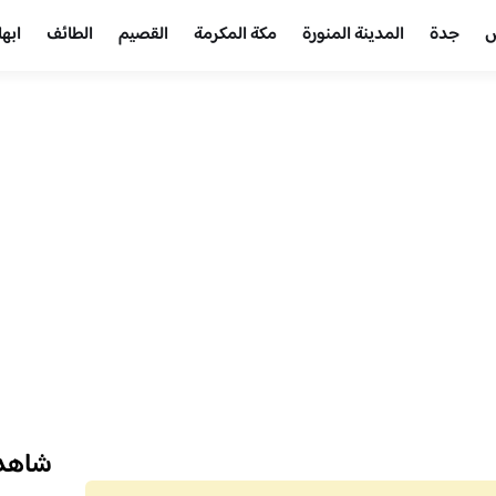
ض
جدة
المدينة المنورة
مكة المكرمة
القصيم
الطائف
ابها
شاهد 