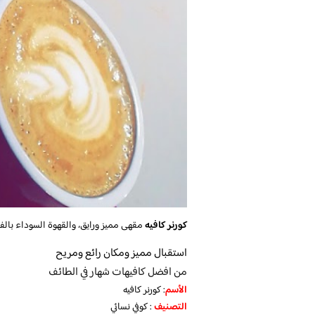
كورنر كافيه
مقهى مميز ورايق، والقهوة السوداء بالفل
استقبال مميز ومكان رائع ومريح
من افضل كافيهات شهار في الطائف
الأسم
: كورنر كافيه
التصنيف
: كوفي نسائي