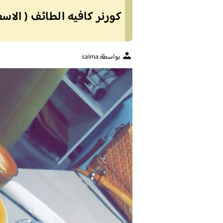
كورنر كافيه الطائف ( الاسع
بواسطة:
salma