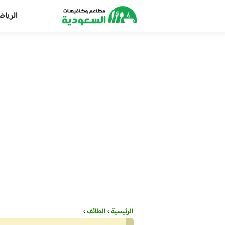
الريا
الرئيسية
›
الطائف
›