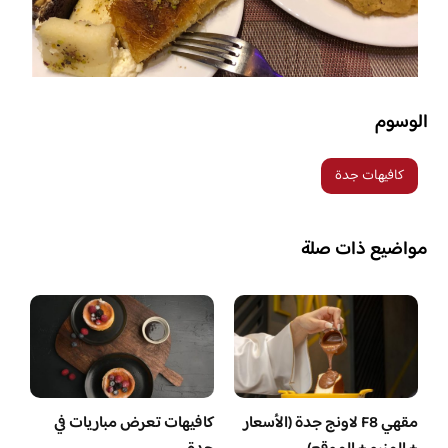
الوسوم
كافيهات جدة
مواضيع ذات صلة
مقهي F8 لاونج جدة (الأسعار
كافيهات تعرض مباريات في