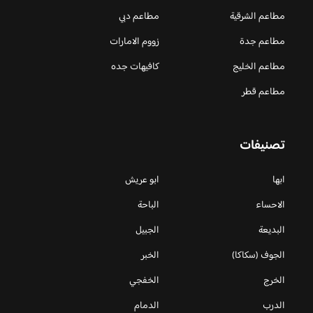
مطاعم الشرقية
مطاعم دبي
مطاعم جدة
زووم الامارات
مطاعم الخليج
كافيهات جده
مطاعم قطر
تصنيفات
ابها
ابو عريش
الاحساء
الباحة
البديعة
الجبيل
الجوف (سكاكا)
الخبر
الخرج
الخفجي
الدرب
الدمام