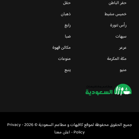
حفر الباطن
حقل
خميس مشيط
ذهبان
رأس تنورة
رابغ
سيهات
ضبا
عرعر
مكائن قهوة
مكة المكرمة
منوعات
منيو
ينبع
جميع الحقوق محفوظة لموقع كافيهات و مطاعم السعودية © 2026 -
Privacy
Policy
-
اعلن معنا