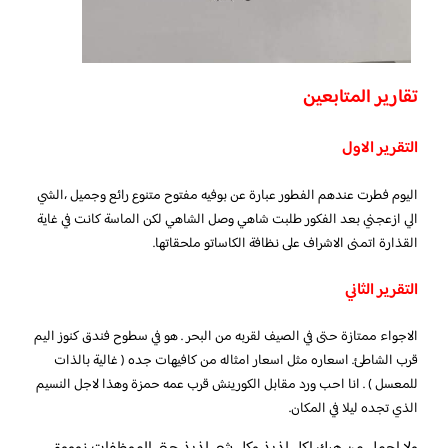
تقارير المتابعين
التقرير الاول
اليوم فطرت عندهم الفطور عبارة عن بوفيه مفتوح متنوع رائع وجميل ،الشي
الي ازعجني بعد الفكور طلبت شاهي وصل الشاهي لكن الماسة كانت في غاية
القذارة اتمنى الاشراف على نظافة الكاساتو ملحقاتها.
التقرير الثاني
الاجواء ممتازة حتى في الصيف لقربه من البحر . هو في سطوح فندق كنوز اليم
قرب الشاطئ. اسعاره مثل اسعار امثاله من كافيهات جده ( غالية بالذات
للمعسل ) . انا احب ورد مقابل الكورينش قرب عمه حمزة وهذا لاجل النسيم
الذي تجده ليلا في المكان.