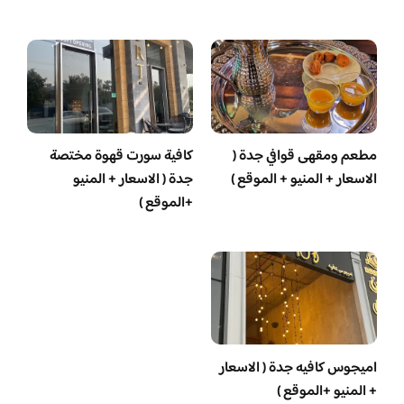
مطعم ومقهى قوافي جدة (
كافية سورت قهوة مختصة
الاسعار + المنيو + الموقع )
جدة ( الاسعار + المنيو
+الموقع )
اميجوس كافيه جدة ( الاسعار
+ المنيو +الموقع )