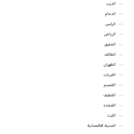
الدرب
الدمام
الرايس
الرياض
الشقيق
الطائف
الظهران
القريات
القصيم
القطيف
القنفذه
الليث
المدينة الاقتصادية