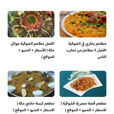
مطاعم بخاري في الشوقية
افضل مطاعم الشوقية عوائل
افضل 5 مطاعم من تجارب
مكة ( الأسعار + المنيو +
الناس
الموقع )
مطعم قصة مصرية الشوقية (
مطعم كبسة حاشي مكة (
الاسعار + المنيو + الموقع )
الاسعار + المنيو + الموقع )