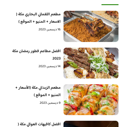
مطعم اللقماني البخاري مكة (
الاسعار + المنيو + الموقع )
16 ديسمبر، 2023
افضل مطاعم فطور رمضان مكة
2023
14 ديسمبر، 2023
مطعم الزبداني مكة (الأسعار +
المنيو + الموقع )
9 ديسمبر، 2023
افضل كافيهات العوالي مكة (