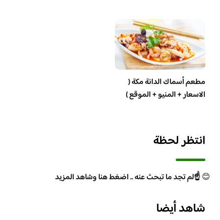
مطعم أسماك الدانة مكة (
الاسعار + المنيو + الموقع )
انتظر لحظة
😊
☝️لم تجد ما تبحث عنه .. اضغط هنا وشاهد المزيد
شاهد أيضا