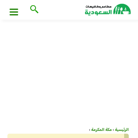
الرئيسية
›
مكة المكرمة
›