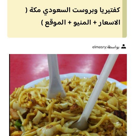
كفتيريا وبروست السعودي مكة (
الاسعار + المنيو + الموقع )
بواسطة:
elmasry