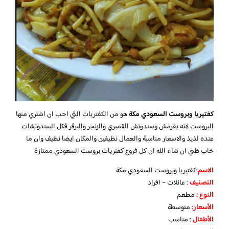
كفتيريا وبروست السعودي مكة
هو من الكفتريات التي احب ان اشتري منها
البروست لانه يقرمش وسندوتش القمبري والزنجر والبرقر فكل السندوتشات
عنده لذيذ والاسعار مناسبة والعمال نظيفين والمكان ايضا نظيف وان ما
خاب ظني ان شاء الله ان كل فروع كفتريات بروست السعودي ممتازة
الاسم
:كفتيريا وبروست السعودي مكة
التصنيف
: عائلات – افراد
النوع :
مطعم
الأسعار
:
متوسطة
الأطفال
:
مناسب