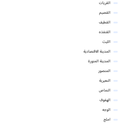
القريات
القصيم
القطيف
القنفذه
الليث
المدينة الاقتصادية
المدينة المنورة
المنصور
النعيرية
النماص
الهفوف
الوجه
املج