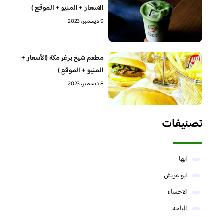
الاسعار + المنيو + الموقع )
9 ديسمبر، 2023
مطعم شيخ برغر مكة (الأسعار +
المنيو + الموقع )
8 ديسمبر، 2023
تصنيفات
ابها
ابو عريش
الاحساء
الباحة