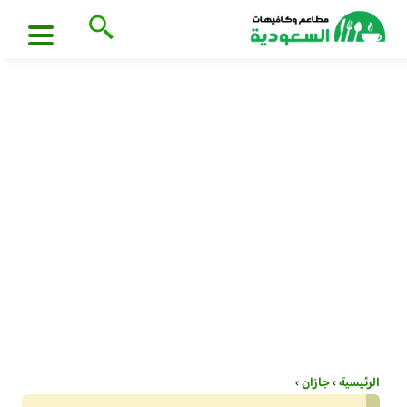
الرئيسية
›
جازان
›