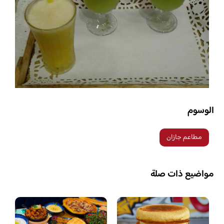
الوسوم
مطاعم جازان
مواضيع ذات صلة