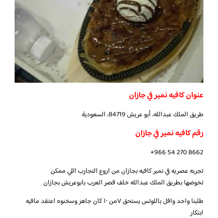
عنوان كافيه نمير في جازان
طريق الملك عبدالله، أبو عريش 84719، السعودية
رقم كافيه نمير في جازان
+966 54 270 8662
تجربه عصريه في نمير كافيه بجازان من اروع التجارب اللي ممكن
تخوضها بطريق الملك عبدالله خلف قصر العرب بابوعريش بجازان
طلبنا واحد وافل باللوتس يستحق ٧من ١٠ كان جاهز وسخنوه اعتقد مافيه
ابتكار