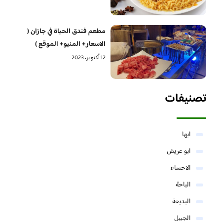
مطعم فندق الحياة في جازان (
الاسعار+ المنيو+ الموقع )
12 أكتوبر، 2023
تصنيفات
ابها
ابو عريش
الاحساء
الباحة
البديعة
الجبيل