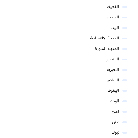
القطيف
القنفذه
الليث
المدينة الاقتصادية
المدينة المنورة
المنصور
النعيرية
النماص
الهفوف
الوجه
املج
بيش
تبوك