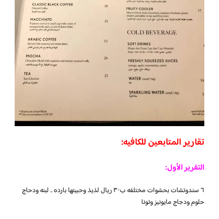
تقارير المتابعين للكافيه:
التقرير الأول:
٦ سندوتشات بحشوات مختلفه ب٣٠ ريال لذيذ وحبيتها بارده .. لبنه ودحاج
حلوم ودجاج مايونيز وتونا