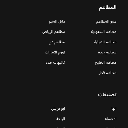
المطاعم
منيو المطاعم
دليل المنيو
مطاعم السعودية
مطاعم الرياض
مطاعم الشرقية
مطاعم دبي
مطاعم جدة
زووم الامارات
مطاعم الخليج
كافيهات جده
مطاعم قطر
تصنيفات
ابها
ابو عريش
الاحساء
الباحة