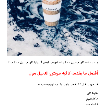
بصراحه مكان جميل جدا والمشروب ايس فانيليا كان جميل جدا جدا
أفضل ما يقدمه كافيه مونترو النخيل مول
قد جربت قبل كذا فلات وايت وكان حلو ورجعت له
طلبنا كان
2 كابتشينو
1 كولد برو