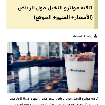
كافيه مونترو النخيل مول الرياض
(الأسعار+ المنيو+ الموقع)
بواسطة:
ahmed
كافيه مونترو النخيل مول الرياض
السعر مقبول القهوة جميلة الحلا مميز
وجربت اكثر مو نوع عندهم الجلسات صغيرة،
جميل جدا جميع فروعهم