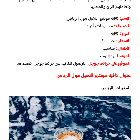
وتعاملهم الراقي والمحترم
الإسم
:
كافيه مونترو النخيل مول الرياض
التصنيف
:
مجموعات/ أفراد
النوع
:
كافيه
الأسعار
:
متوسطة
الأطفال
:
مناسب
الموسيقى
:
لا
يوجد
الموقع على خرائط جوجل
:
للوصول للكافيه عبر خرائط جوجل
اضغط هنا
عنوان كافيه مونترو النخيل مول الرياض
المغرزات، الرياض