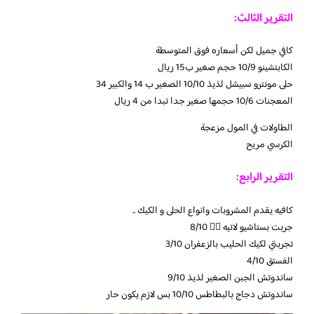
التقرير الثالث:
كافي جميل لكن أسعاره فوق المتوسطة
الكابتشينو 10/9 حجم صغير ب15 ريال
حلى مونترو سبيشل لذيذ 10/10 الصغير ب 14 والكبير 34
المعجنات 10/6 حجمها صغير جدا تبدا من 4 ريال
الطاولات في المول مزعجة
الكرسي مريح
التقرير الرابع:
كافيه يقدم المشروبات وانواع الحلى و الكيك ..
جربت بستاشيو لاتيه 👍🏻 8/10
تجربتي لكيك الحليب بالزعفران 3/10
الفستق 4/10
ساندوتش الجبن الصغير لذيذ 9/10
ساندوتش دجاج بالبطاطس 10/10 بس لازم يكون حار