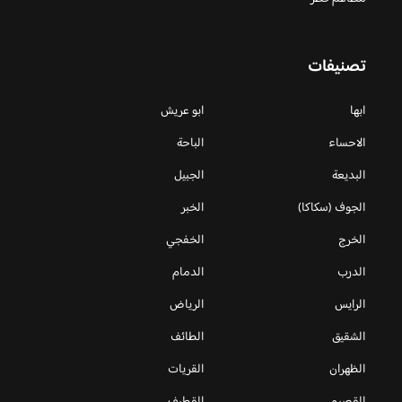
تصنيفات
ابها
ابو عريش
الاحساء
الباحة
البديعة
الجبيل
الجوف (سكاكا)
الخبر
الخرج
الخفجي
الدرب
الدمام
الرايس
الرياض
الشقيق
الطائف
الظهران
القريات