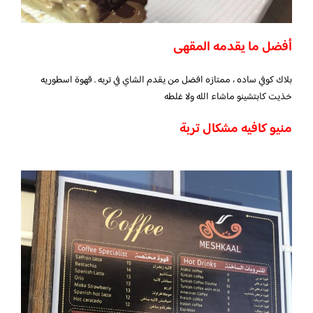
أفضل ما يقدمه المقهى
بلاك كوفي ساده ، ممتازه
افضل من يقدم الشاي في تربه .
قهوة اسطوريه
خذيت كابتشينو ماشاء الله ولا غلطه
منيو كافيه مشكال تربة