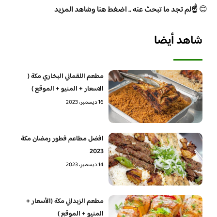
😊
☝️لم تجد ما تبحث عنه .. اضغط هنا وشاهد المزيد
شاهد أيضا
مطعم اللقماني البخاري مكة (
الاسعار + المنيو + الموقع )
16 ديسمبر، 2023
افضل مطاعم فطور رمضان مكة
2023
14 ديسمبر، 2023
مطعم الزبداني مكة (الأسعار +
المنيو + الموقع )