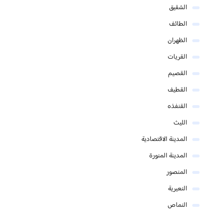
الشقيق
الطائف
الظهران
القريات
القصيم
القطيف
القنفذه
الليث
المدينة الاقتصادية
المدينة المنورة
المنصور
النعيرية
النماص