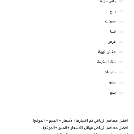
رأس تنورة
رابغ
سيهات
ضبا
عرعر
مكائن قهوة
مكة المكرمة
منوعات
منيو
ينبع
افضل مطاعم الرياض تم اختيارها (الأسعار + المنيو + الموقع)
افضل مطاعم الرياض عوائل (الاسعار +المنيو +الموقع)