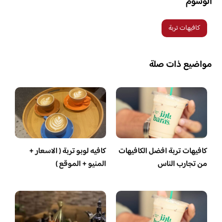
الوسوم
كافيهات تربة
مواضيع ذات صلة
كافيهات تربة افضل الكافيهات
كافيه لوبو تربة ( الاسعار +
من تجارب الناس
المنيو + الموقع )