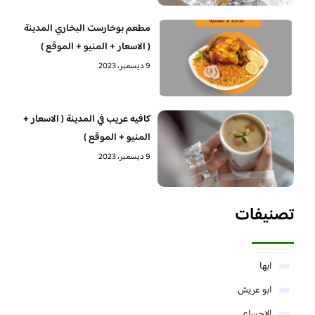
مطعم بوخارست البخاري المدينة
( الاسعار + المنيو + الموقع )
9 ديسمبر، 2023
كافيه عريب في المدينة ( الاسعار +
المنيو + الموقع )
9 ديسمبر، 2023
تصنيفات
ابها
ابو عريش
الاحساء