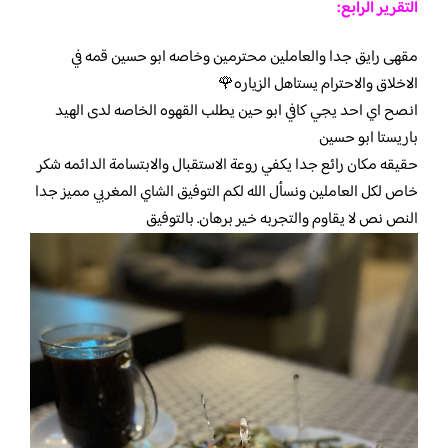
التقرير الرابع:
مقهى رايق جدا والعاملين محترمين وخاصه ابو حسين قمه في
الاخلاق والاحترام يستاهل الزياره🌹
انصح اي احد يجي كافي ابو حين يطلب القهوه الخاصه لدى الهيد
باريستا ابو حسين
حقيقه مكان رائع جدا يكفي روعة الاستقبال والابتسامة الدائمه شكر
خاص لكل العاملين ونسأل الله لكم التوفيق الشاي المغربي مميز جدا
النص نص لا يقاوم والتجربه خير برهان. بالتوفيق