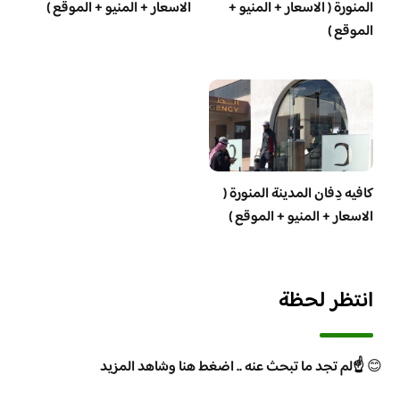
المنورة ( الاسعار + المنيو +
الاسعار + المنيو + الموقع )
الموقع )
كافيه دِفان المدينة المنورة (
الاسعار + المنيو + الموقع )
انتظر لحظة
😊
☝️لم تجد ما تبحث عنه .. اضغط هنا وشاهد المزيد