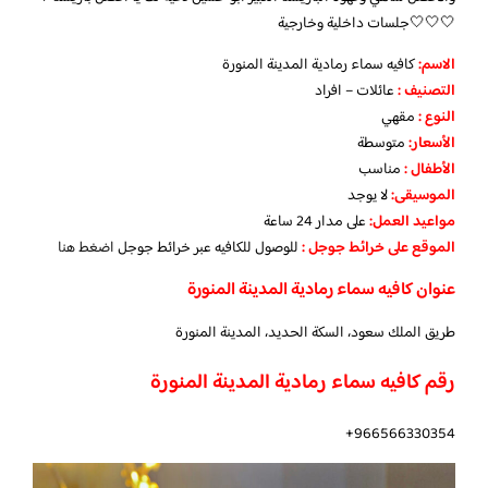
🤍🤍🤍جلسات داخلية وخارجية
الاسم
:
كافيه سماء رمادية المدينة المنورة
التصني
ف
:
عائلات – افراد
النوع :
مقهي
الأسعار:
متوسطة
الأطفال
:
مناسب
الموسيقى:
لا يوجد
مواعيد العمل
:
على مدار 24 ساعة
الموقع على خرائط جوجل
:
للوصول للكافيه عبر خرائط جوجل
اضغط هنا
عنوان كافيه سماء رمادية المدينة المنورة
طريق الملك سعود، السكة الحديد، المدينة المنورة
رقم كافيه سماء رمادية المدينة المنورة
966566330354+