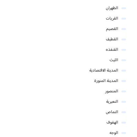
الظهران
القريات
القصيم
القطيف
القنفذه
الليث
المدينة الاقتصادية
المدينة المنورة
المنصور
النعيرية
النماص
الهفوف
الوجه