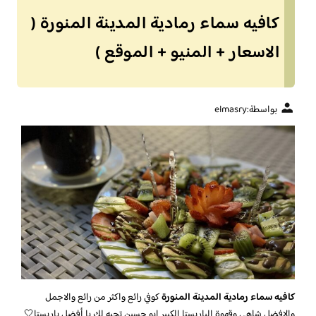
كافيه سماء رمادية المدينة المنورة (
الاسعار + المنيو + الموقع )
بواسطة:
elmasry
كافيه سماء رمادية المدينة المنورة
كوفي رائع واكثر من رائع والاجمل
والافضل شاهي وقهوة الباريستا الكبير ابو حسين تحيه لك يا أفضل باريستا🤍