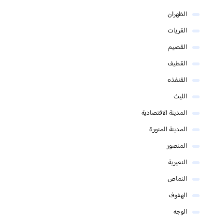
الظهران
القريات
القصيم
القطيف
القنفذه
الليث
المدينة الاقتصادية
المدينة المنورة
المنصور
النعيرية
النماص
الهفوف
الوجه