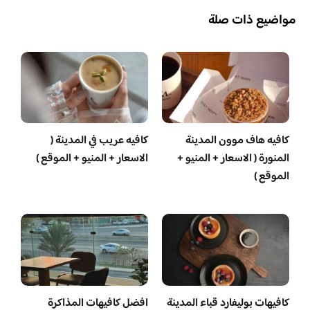
مواضيع ذات صلة
كافيه هاف موون المدينة
كافيه عريب في المدينة (
المنورة ( الاسعار + المنيو +
الاسعار + المنيو + الموقع )
الموقع )
كافيهات بوليفارد قباء المدينة
افضل كافيهات المذاكرة