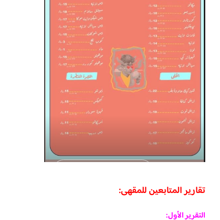
تقارير المتابعين للمقهى:
التقرير الأول: