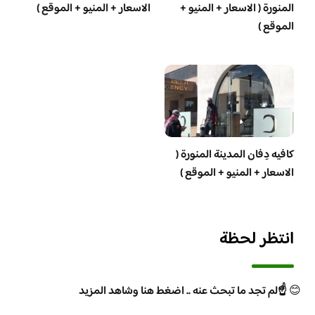
المنورة ( الاسعار + المنيو +
الاسعار + المنيو + الموقع )
الموقع )
كافيه دِفان المدينة المنورة (
الاسعار + المنيو + الموقع )
انتظر لحظة
😊
☝️لم تجد ما تبحث عنه .. اضغط هنا وشاهد المزيد