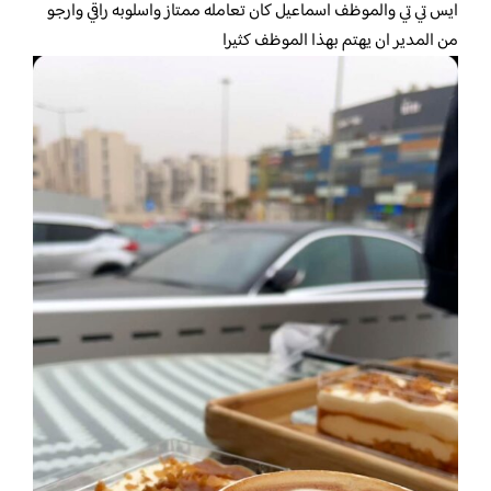
ايس تي تي والموظف اسماعيل كان تعامله ممتاز واسلوبه راقي وارجو
من المدير ان يهتم بهذا الموظف كثيرا