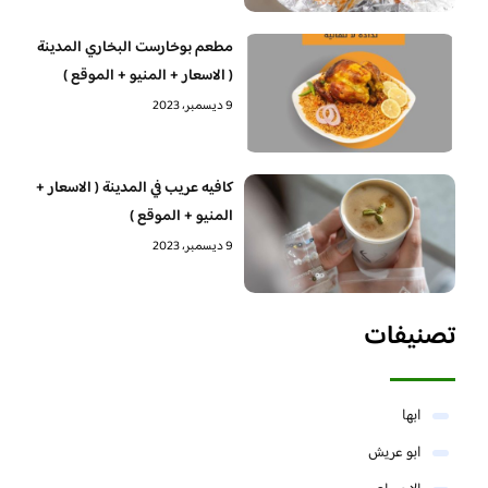
مطعم بوخارست البخاري المدينة
( الاسعار + المنيو + الموقع )
9 ديسمبر، 2023
كافيه عريب في المدينة ( الاسعار +
المنيو + الموقع )
9 ديسمبر، 2023
تصنيفات
ابها
ابو عريش