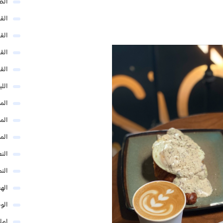
الظ
الق
الق
الق
الق
الل
المد
المد
الم
النع
الن
اله
الو
امل