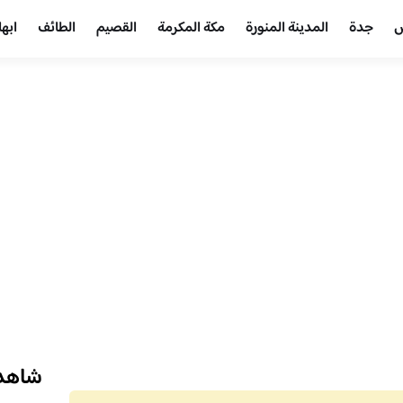
ض
جدة
المدينة المنورة
مكة المكرمة
القصيم
الطائف
ابها
شاهد 