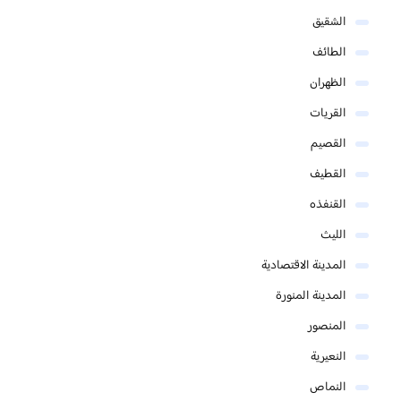
الشقيق
الطائف
الظهران
القريات
القصيم
القطيف
القنفذه
الليث
المدينة الاقتصادية
المدينة المنورة
المنصور
النعيرية
النماص