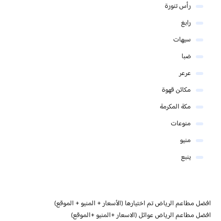
رأس تنورة
رابغ
سيهات
ضبا
عرعر
مكائن قهوة
مكة المكرمة
منوعات
منيو
ينبع
افضل مطاعم الرياض تم اختيارها (الأسعار + المنيو + الموقع)
افضل مطاعم الرياض عوائل (الاسعار +المنيو +الموقع)