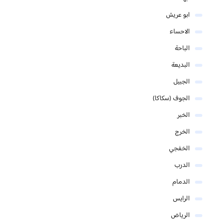
ابو عريش
الاحساء
الباحة
البديعة
الجبيل
الجوف (سكاكا)
الخبر
الخرج
الخفجي
الدرب
الدمام
الرايس
الرياض