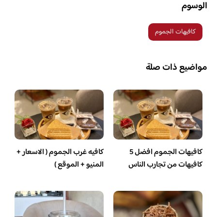
الوسوم
كافيهات الجموم
مواضيع ذات صلة
كافيهات الجموم افضل 5
كافيه غرب الجموم ( الاسعار +
كافيهات من تجارب الناس
المنيو + الموقع )