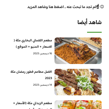
😊
☝️لم تجد ما تبحث عنه .. اضغط هنا وشاهد المزيد
شاهد أيضا
مطعم اللقماني البخاري مكة (
الاسعار + المنيو + الموقع )
16 ديسمبر، 2023
افضل مطاعم فطور رمضان مكة
2023
14 ديسمبر، 2023
مطعم الزبداني مكة (الأسعار +