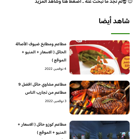
😊
☝️لم تجد ما تبحث عنه .. اضغط هنا وشاهد المزيد
شاهد أيضا
مطاعم ومطابخ ضيوف الأصالة
الحائل ( الاسعار + المنيو +
الموقع )
4 نوفمبر، 2022
مطاعم مشاوي حائل افضل 9
مطاعم من تجارب الناس
3 نوفمبر، 2022
مطاعم كوزو حائل ( الاسعار +
المنيو + الموقع )