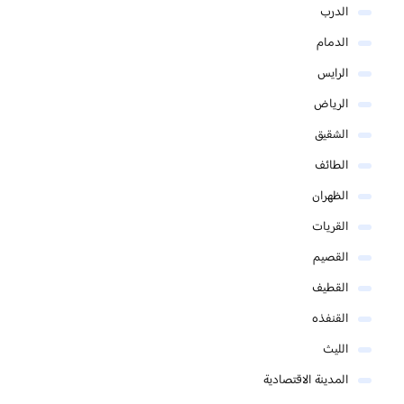
الدرب
الدمام
الرايس
الرياض
الشقيق
الطائف
الظهران
القريات
القصيم
القطيف
القنفذه
الليث
المدينة الاقتصادية