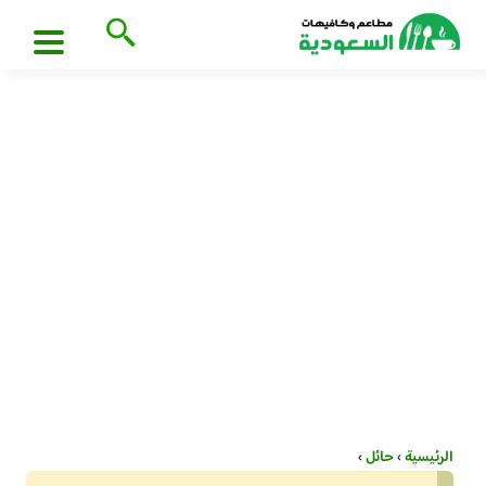
الرئيسية
›
حائل
›