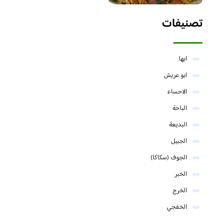
تصنيفات
ابها
ابو عريش
الاحساء
الباحة
البديعة
الجبيل
الجوف (سكاكا)
الخبر
الخرج
الخفجي