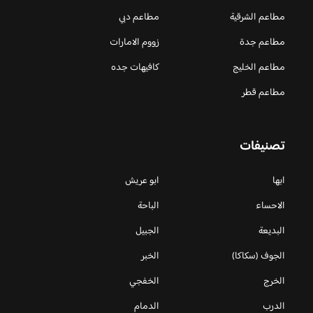
مطاعم الشرقية
مطاعم دبي
مطاعم جدة
زووم الامارات
مطاعم الخليج
كافيهات جده
مطاعم قطر
تصنيفات
ابها
ابو عريش
الاحساء
الباحة
البديعة
الجبيل
الجوف (سكاكا)
الخبر
الخرج
الخفجي
الدرب
الدمام