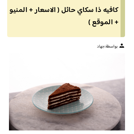
كافيه ذا سكاي حائل ( الاسعار + المنيو
+ الموقع )
بواسطة:
جهاد