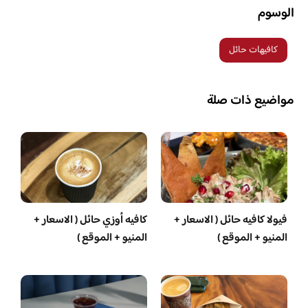
الوسوم
كافيهات حائل
مواضيع ذات صلة
فيولا كافيه حائل ( الاسعار +
كافيه أوزي حائل ( الاسعار +
المنيو + الموقع )
المنيو + الموقع )