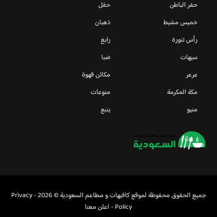
حفر الباطن
حقل
خميس مشيط
ذهبان
رأس تنورة
رابغ
سيهات
ضبا
عرعر
مكائن قهوة
مكة المكرمة
منوعات
منيو
ينبع
جميع الحقوق محفوظة لموقع كافيهات و مطاعم السعودية © 2026 -
Privacy
Policy
-
اعلن معنا