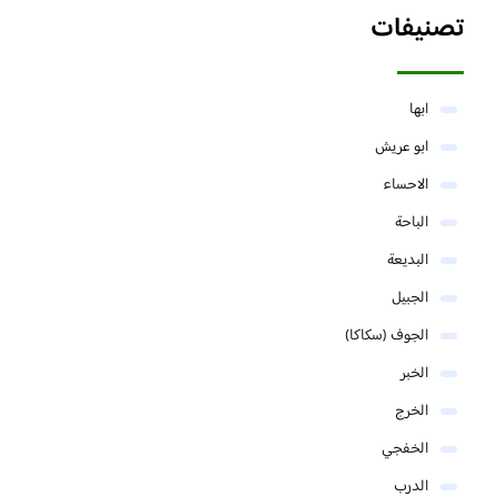
تصنيفات
ابها
ابو عريش
الاحساء
الباحة
البديعة
الجبيل
الجوف (سكاكا)
الخبر
الخرج
الخفجي
الدرب