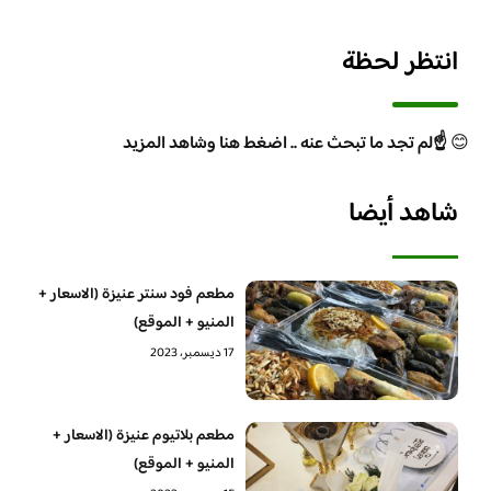
انتظر لحظة
😊
☝️لم تجد ما تبحث عنه .. اضغط هنا وشاهد المزيد
شاهد أيضا
مطعم فود سنتر عنيزة (الاسعار +
المنيو + الموقع)
17 ديسمبر، 2023
مطعم بلاتيوم عنيزة (الاسعار +
المنيو + الموقع)