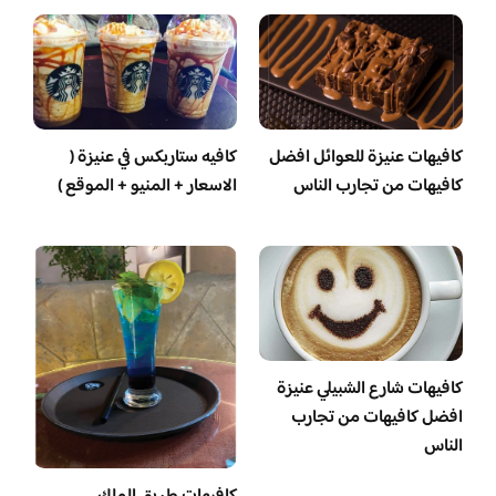
كافيهات عنيزة للعوائل افضل
كافيه ستاربكس في عنيزة (
كافيهات من تجارب الناس
الاسعار + المنيو + الموقع )
كافيهات شارع الشبيلي عنيزة
افضل كافيهات من تجارب
الناس