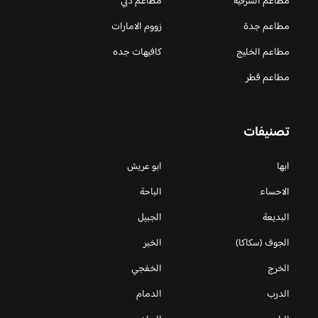
مطاعم الشرقية
مطاعم دبي
مطاعم جدة
زووم الامارات
مطاعم الخليج
كافيهات جده
مطاعم قطر
تصنيفات
ابها
ابو عريش
الاحساء
الباحة
البديعة
الجبيل
الجوف (سكاكا)
الخبر
الخرج
الخفجي
الدرب
الدمام