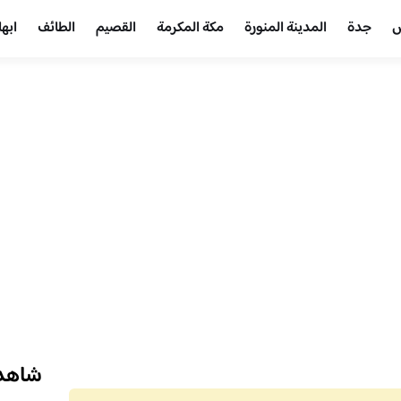
ض
جدة
المدينة المنورة
مكة المكرمة
القصيم
الطائف
ابها
شاهد 