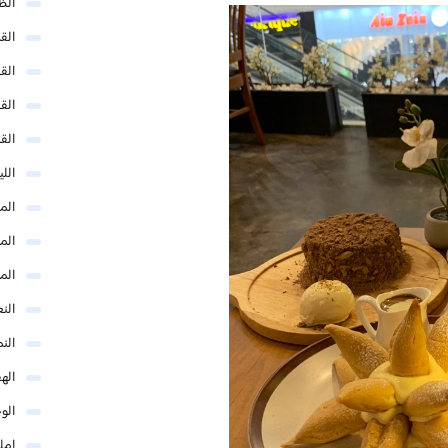
الظ
الق
الق
الق
الق
الل
المد
المد
الم
النع
الن
اله
الو
امل