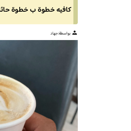
كافيه خطوة ب خطوة حائل (
بواسطة:
جهاد