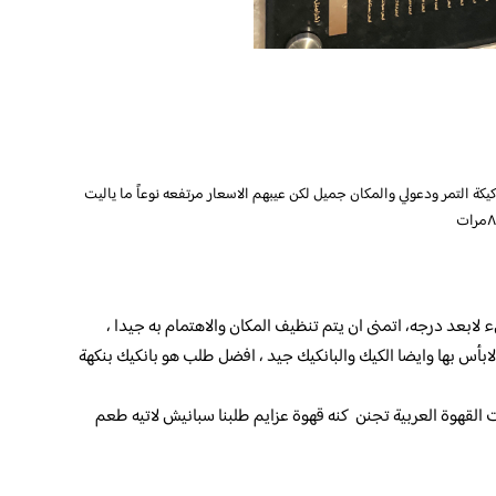
ة التمر ودعولي والمكان جميل لكن عيبهم الاسعار مرتفعه نوعاً ما ياليت
 لابعد درجه، اتمنى ان يتم تنظيف المكان والاهتمام به جيدا ،
لابأس بها وايضا الكيك والبانكيك جيد ، افضل طلب هو بانكيك بنكهة
ت القهوة العربية تجنن كنه قهوة عزايم طلبنا سبانيش لاتيه طعم