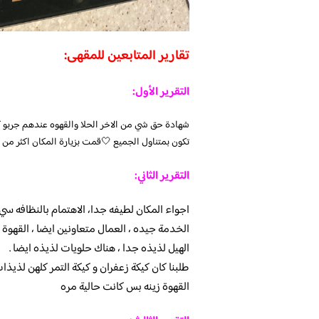
تقارير المتابعين للمقهى:
التقرير الأول:
شهادة حق شي من الاخر الحلا والقهوه عندهم جربو كيك
تكون بمتناول الجميع 🤍قمت بزيارة المكان اكثر من ٨مرات
التقرير الثاني:
اجواء المكان لطيفه جدا، الاهتمام بالنظافه سيء
الخدمة جيده ، العمال متعاونين ايضا ، القهوة 
الهيل لذيذه جدا ، هناك حلويات لذيذه ايضا .
طلبنا كان كيكة زعفران و كيكة التمر كلهن لذيذا
القهوة زينه بس كانت حالية مره