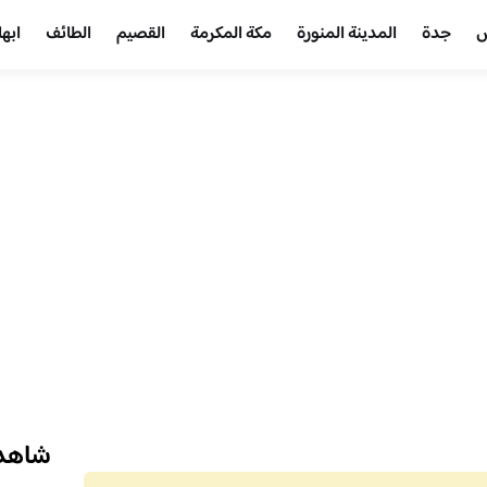
ض
جدة
المدينة المنورة
مكة المكرمة
القصيم
الطائف
ابها
شاهد 