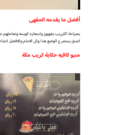
أفضل ما يقدمه المقهى
بصراحة الكرريب يفوووز واسعاره كويسه وتعاملهم 
اتمنى يستمر ع الوضع هذا والى الامام والافضل انشاء 
منيو كافيه حكاية كريب مكة