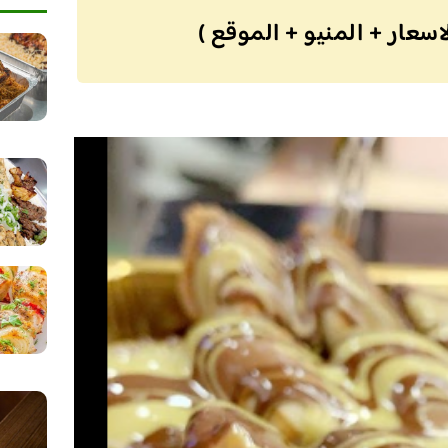
اسعار + المنيو + الموقع )