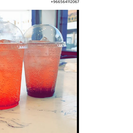
966564112067+