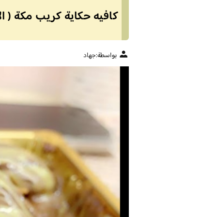
كافيه حكاية كريب مكة ( ال
بواسطة:
جهاد