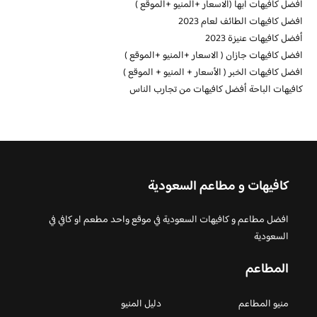
افضل كافيهات ابها (الاسعار +المنيو +الموقع )
افضل كافيهات الطائف لعام 2023
أفضل كافيهات عنيزة 2023
افضل كافيهات جازان ( الاسعار +المنيو +الموقع )
افضل كافيهات الخبر ( الأسعار + المنيو + الموقع )
كافيهات الباحة أفضل كافيهات من تجارب الناس
كافيهات و مطاعم السعودية
افضل مطاعم و كافيهات السعودية في موقع واحد مطعم او كافي في
السعودية
المطاعم
منيو المطاعم
دليل المنيو