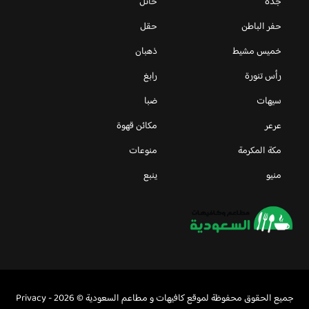
جدة
حائل
حفر الباطن
حقل
خميس مشيط
ذهبان
رأس تنورة
رابغ
سيهات
ضبا
عرعر
مكائن قهوة
مكة المكرمة
منوعات
منيو
ينبع
جميع الحقوق محفوظة لموقع كافيهات و مطاعم السعودية © 2026 -
Privacy