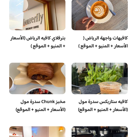
كافيهات واجهة الرياض (
بترفلاي كافيه الرياض (الأسعار
الأسعار + المنيو + الموقع )
+ المنيو + الموقع )
كافيه ستاربكس سدرة مول
مخبز Chunk سدرة مول
(الأسعار + المنيو + الموقع)
(الأسعار + المنيو + الموقع)