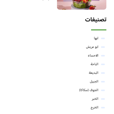
تصنيفات
ابها
ابو عريش
الاحساء
الباحة
البديعة
الجبيل
الجوف (سكاكا)
الخبر
الخرج