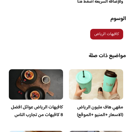
وللإضافة السريعة
اضغط هنا
الوسوم
كافيهات الرياض
مواضيع ذات صلة
مقهي هاف مليون الرياض
كافيهات الرياض عوائل افضل
(الاسعار +المنيو +الموقع)
8 كافيهات من تجارب الناس