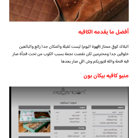
أفضل ما يقدمه الكافيه
البلاك كوفي ممتاز (قهوة اليوم) ليست ثقيلة والمكان جدا رائع والبائعين
خلوقين جدا ومحترمين لكن نقصت نجمة بسبب الكوب من تحت فجأة صار
فيه فتحة والله لايوريكم وش اللي صار بعدها
منيو كافيه بيكان بون