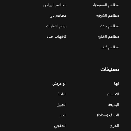
مطاعم السعودية
مطاعم الرياض
مطاعم الشرقية
مطاعم دبي
مطاعم جدة
زووم الامارات
مطاعم الخليج
كافيهات جده
مطاعم قطر
تصنيفات
ابها
ابو عريش
الاحساء
الباحة
البديعة
الجبيل
الجوف (سكاكا)
الخبر
الخرج
الخفجي