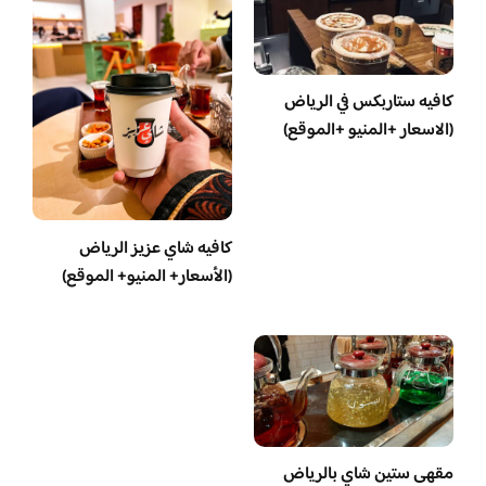
كافيه ستاربكس في الرياض
(الاسعار +المنيو +الموقع)
كافيه شاي عزيز الرياض
(الأسعار+ المنيو+ الموقع)
مقهى ستين شاي بالرياض