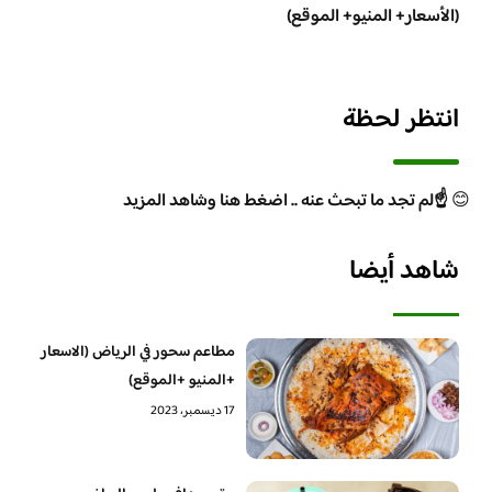
(الأسعار+ المنيو+ الموقع)
انتظر لحظة
😊
☝️لم تجد ما تبحث عنه .. اضغط هنا وشاهد المزيد
شاهد أيضا
مطاعم سحور في الرياض (الاسعار
+المنيو +الموقع)
17 ديسمبر، 2023