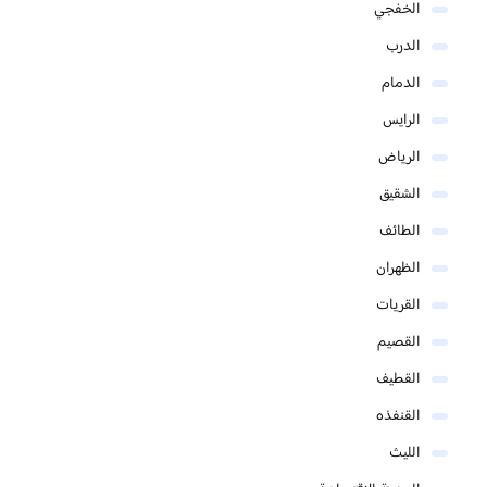
الخفجي
الدرب
الدمام
الرايس
الرياض
الشقيق
الطائف
الظهران
القريات
القصيم
القطيف
القنفذه
الليث