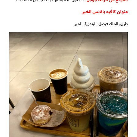
الموقع على خرائط جوجل
: للوصول للكافيه عبر خرائط جوجل
اضغط هنا
عنوان كافيه بالانس الخبر
طريق الملك فيصل، البندرية، الخبر