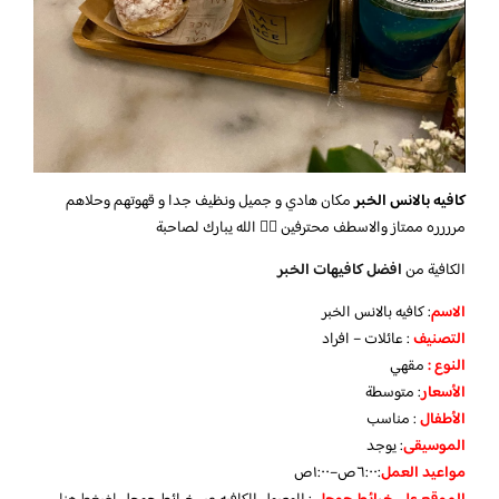
كافيه بالانس الخبر
مكان هادي و جميل ونظيف جدا و قهوتهم وحلاهم
مرررره ممتاز والاسطف محترفين 👍🏼 الله يبارك لصاحبة
الكافية من
افضل كافيهات الخبر
الاسم
: كافيه بالانس الخبر
التصنيف
: عائلات – افراد
النوع :
مقهي
الأسعار
:
متوسطة
الأطفال
:
مناسب
الموسيقى
:
يوجد
مواعيد العمل
:٦:٠٠ص–١:٠٠ص