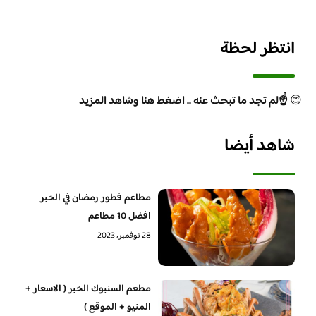
انتظر لحظة
😊
☝️لم تجد ما تبحث عنه .. اضغط هنا وشاهد المزيد
شاهد أيضا
مطاعم فطور رمضان في الخبر
افضل 10 مطاعم
28 نوفمبر، 2023
مطعم السنبوك الخبر ( الاسعار +
المنيو + الموقع )