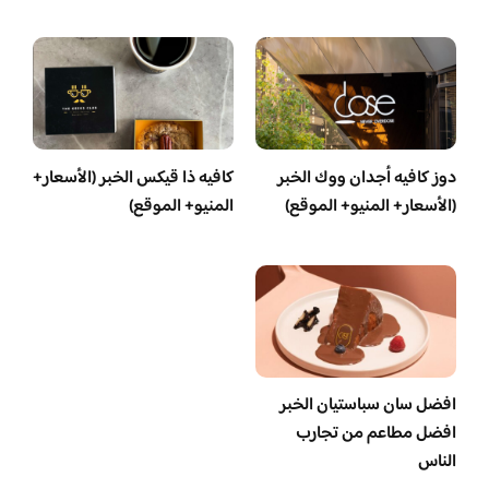
دوز كافيه أجدان ووك الخبر
كافيه ذا قيكس الخبر (الأسعار+
(الأسعار+ المنيو+ الموقع)
المنيو+ الموقع)
افضل سان سباستيان الخبر
افضل مطاعم من تجارب
الناس