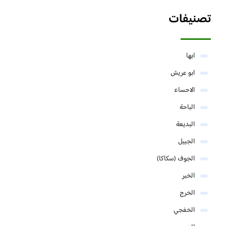
تصنيفات
ابها
ابو عريش
الاحساء
الباحة
البديعة
الجبيل
الجوف (سكاكا)
الخبر
الخرج
الخفجي