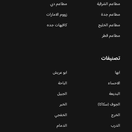
مطاعم الشرقية
مطاعم دبي
مطاعم جدة
زووم الامارات
مطاعم الخليج
كافيهات جده
مطاعم قطر
تصنيفات
ابها
ابو عريش
الاحساء
الباحة
البديعة
الجبيل
الجوف (سكاكا)
الخبر
الخرج
الخفجي
الدرب
الدمام