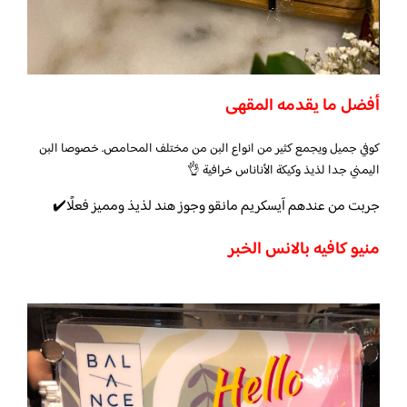
أفضل ما يقدمه المقهى
كوفي جميل ويجمع كثير من انواع البن من مختلف المحامص. خصوصا البن
اليمني جدا لذيذ وكيكة الأناناس خرافية 👌
جربت من عندهم آيسكريم مانقو وجوز هند لذيذ ومميز فعلًا✔️
منيو كافيه بالانس الخبر