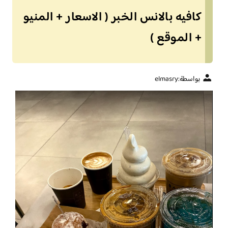
كافيه بالانس الخبر ( الاسعار + المنيو
+ الموقع )
بواسطة:
elmasry