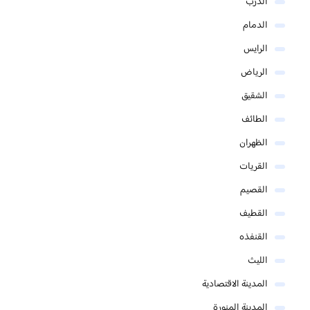
الدرب
الدمام
الرايس
الرياض
الشقيق
الطائف
الظهران
القريات
القصيم
القطيف
القنفذه
الليث
المدينة الاقتصادية
المدينة المنورة