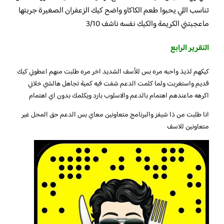
تناسب اللي يحبوا طعم الكاكاو واضح كيك الزعفران الصغيرة جربتها
ماعجبتني الكريمة والكيك نفسه ناشف 3/10
التقرير الرابع
كيكهم لذيذ واحبه مره بس للأسف الشديد اخر مره طلبت منهم اعطوني كيك
قديم واستغربت ولما كلمت الدعم شفت فيه كمية تجاهل هالشي خلاني
اكرهه ماعندهم اهتمام بالدعم والاسلوب بارد ويكلمك بدون اي اهتمام
انا طلبت من ذا شيفز والبرنامج متعاونين معاي بس الدعم حق المحل غير
متعاونين للاسف