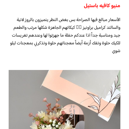
منيو كافيه باستيل
الأسعار مبالغ فيها الصراحة بس بغض النظر يتميزون بالروز لاتية
والسالتد كراميل براونيز 👌🏻 كيكاتهم الجاهزة شكلها مرتب والطعم
جيد ومناسبة جداً اذا عندكم حفلة ما جهزتوا لها وعندهم تغريسات
للكيك حلوة وتفك أزمة أيضاً معجناتهم حلوة وتذكرني بمعجنات ليلو
شوي