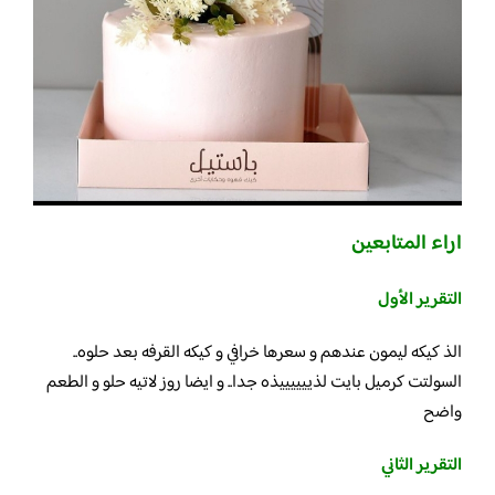
اراء المتابعين
التقرير الأول
الذ كيكه ليمون عندهم و سعرها خرافي و كيكه القرفه بعد حلوه..
السولتت كرميل بايت لذييييييذه جدا.. و ايضا روز لاتيه حلو و الطعم
واضح
التقرير الثاني