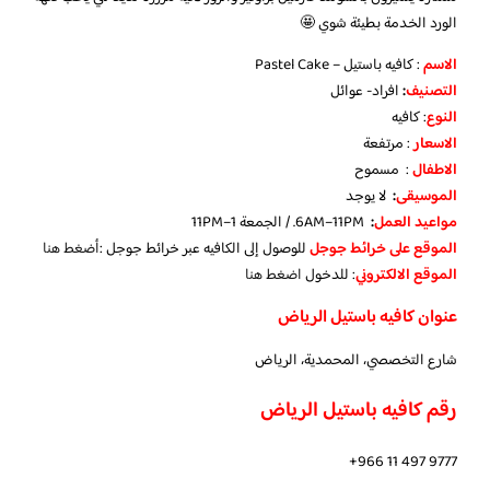
الورد الخدمة بطيئة شوي 🤩
الاسم
: كافيه باستيل – Pastel Cake
التصنيف
:
افراد- عوائل
النوع
: كافيه
الاسعار
: مرتفعة
الاطفال
: مسموح
الموسيقى
:
لا يوجد
مواعيد العمل
:
6AM–11PM. / الجمعة 1–11PM
الموقع على خرائط جوجل
للوصول إلى الكافيه عبر خرائط جوجل :
أضغط هنا
الموقع الالكتروني
: للدخول
اضغط هنا
عنوان كافيه باستيل الرياض
شارع التخصصي، المحمدية، الرياض
رقم كافيه باستيل الرياض