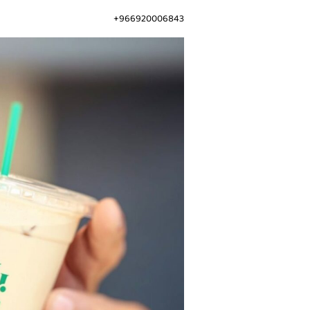
966920006843+