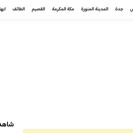
ض
جدة
المدينة المنورة
مكة المكرمة
القصيم
الطائف
ابها
شاهد 