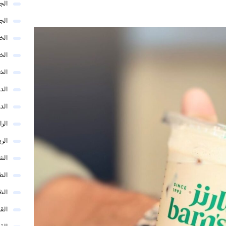
الج
الج
الخب
الخ
الخ
الد
الد
الر
الر
الش
الط
الظ
الق