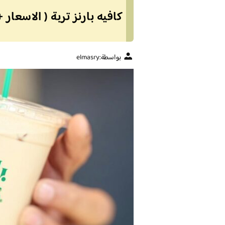
كافيه بارنز تربة ( الاسعار 
بواسطة:
elmasry