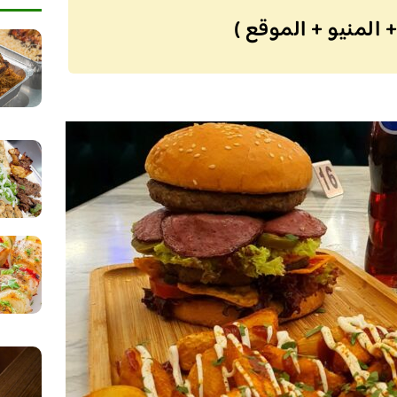
 المنيو + الموقع )