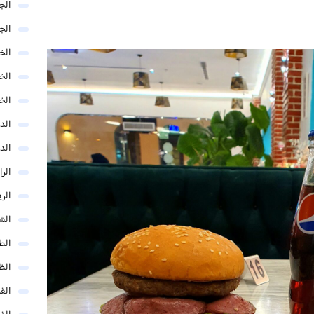
الج
الج
الخب
الخ
الخ
الد
الد
الر
الر
الش
الط
الظ
الق