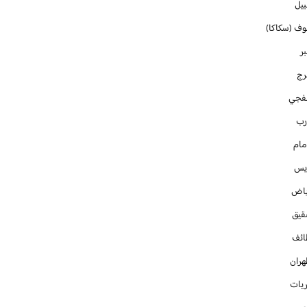
بيل
وف (سكاكا)
ر
رج
فجي
رب
مام
ايس
ياض
قيق
ائف
هران
ريات