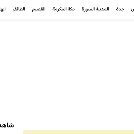
ض
جدة
المدينة المنورة
مكة المكرمة
القصيم
الطائف
ابها
شاهد 