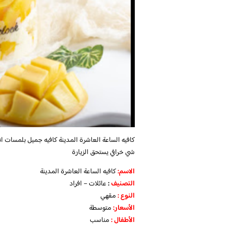
شي خرافي يستحق الزيارة
الاسم
:
كافيه الساعة العاشرة المدينة
التصنيف
:
عائلات – افراد
النوع :
مقهي
الأسعار:
متوسطة
الأطفال
:
مناسب