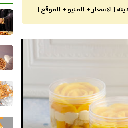
نة ( الاسعار + المنيو + الموقع )