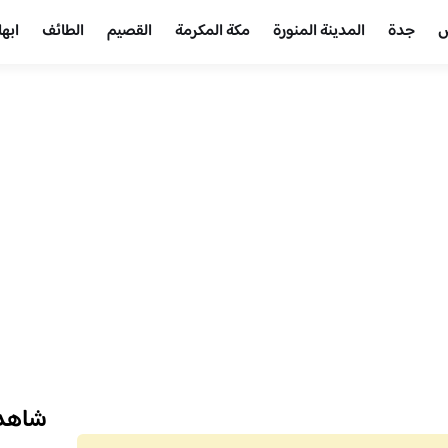
ض
جدة
المدينة المنورة
مكة المكرمة
القصيم
الطائف
ابها
شاهد 