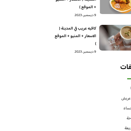
+ الموقع )
9 ديسمبر، 2023
كافيه عريب في المدينة (
الاسعار + المنيو + الموقع
)
9 ديسمبر، 2023
فات
 عريش
حساء
حة
يعة