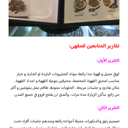
تقارير المتابعين للمقهى:
التقرير الأول:
كوفي جميل و قهوة جدا رائعة سواء المشروبات الباردة او الحارة، و خيار
مناسب لمحبي القهوة المختصة، محترفين بنوعية القهوة و اعداد القهوة ،
مكان هادئ، و جلسات مريحة ، الحلويات متنوعة، طاقم عمل بشوشين و أكثر
من رائع، سأكرر الزيارة عدة مرات ، وأتمنى ان يفتتح فروع في جميع المدن.
التقرير الثاني:
تصميم رايق والديكورات جميلة أجواءه رائعه وعندهم جلسات أفراد تحت