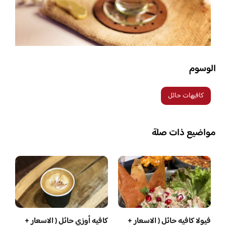
الوسوم
كافيهات حائل
مواضيع ذات صلة
فيولا كافيه حائل ( الاسعار +
كافيه أوزي حائل ( الاسعار +