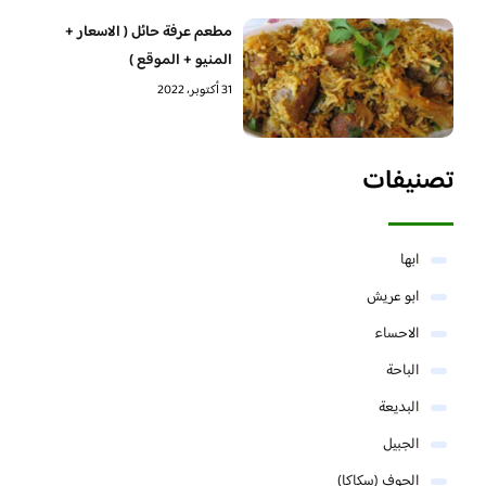
مطعم عرفة حائل ( الاسعار +
المنيو + الموقع )
31 أكتوبر، 2022
تصنيفات
ابها
ابو عريش
الاحساء
الباحة
البديعة
الجبيل
الجوف (سكاكا)