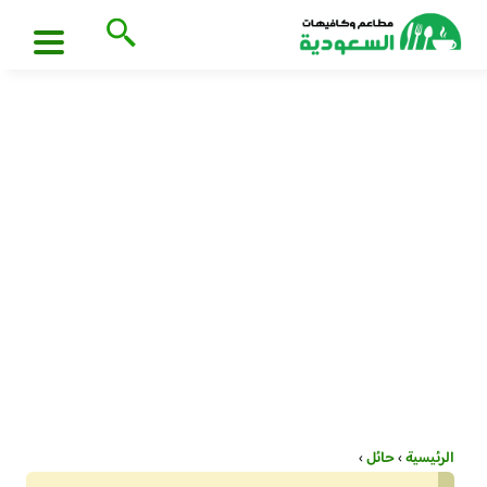
الرئيسية
›
حائل
›