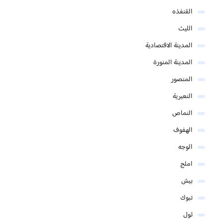
القنفذه
الليث
المدينة الاقتصادية
المدينة المنورة
المنصور
النعيرية
النماص
الهفوف
الوجه
املج
بيش
تبوك
ثول