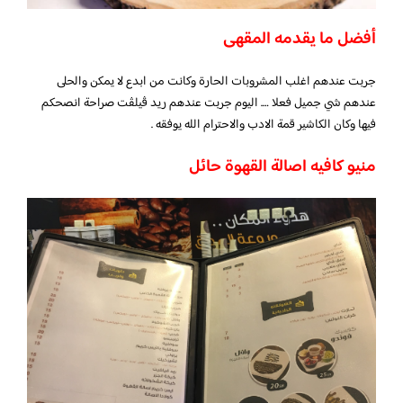
أفضل ما يقدمه المقهى
جربت عندهم اغلب المشروبات الحارة وكانت من ابدع لا يمكن والحلى
عندهم شي جميل فعلا …. اليوم جربت عندهم ريد ڤيلڤت صراحة انصحكم
فيها وكان الكاشير قمة الادب والاحترام الله يوفقه .
منيو كافيه اصالة القهوة حائل