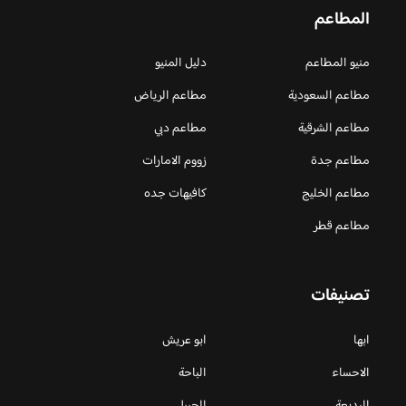
المطاعم
منيو المطاعم
دليل المنيو
مطاعم السعودية
مطاعم الرياض
مطاعم الشرقية
مطاعم دبي
مطاعم جدة
زووم الامارات
مطاعم الخليج
كافيهات جده
مطاعم قطر
تصنيفات
ابها
ابو عريش
الاحساء
الباحة
البديعة
الجبيل