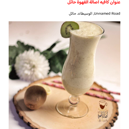
عنوان كافيه اصالة القهوة حائل
Unnamed Road, الوسيطاء، حائل