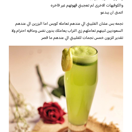
والكوفيهات الاخرى لم تعجبني قهوتهم غير فاخره
اتمنى ان يبدعو
نجمه بس عشان الفلبيني الي عندهم تعامله كويس اما البزرين الي عندهم
السعوديين ثنينهم تعاملهم زي التراب يعاملك بدون نفس ومافيه احترام ولا
تقدير للزبون خمس نجمات للفلبيني الي عندهم ما قصر