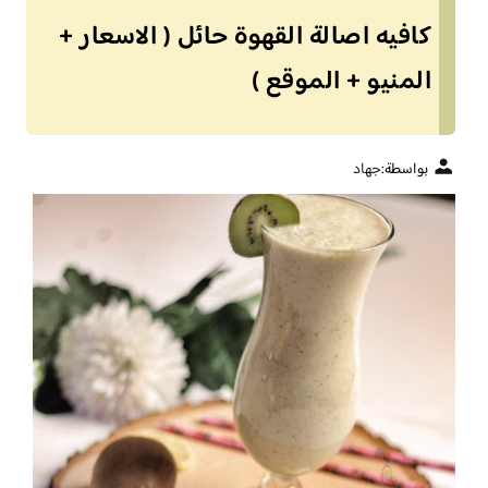
كافيه اصالة القهوة حائل ( الاسعار +
المنيو + الموقع )
بواسطة:
جهاد