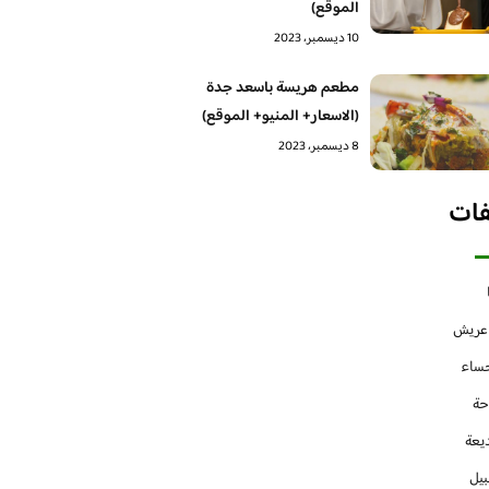
الموقع)
10 ديسمبر، 2023
مطعم هريسة باسعد جدة
(الاسعار+ المنيو+ الموقع)
8 ديسمبر، 2023
فات
 عريش
حساء
حة
يعة
بيل