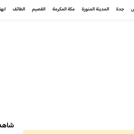
ض
جدة
المدينة المنورة
مكة المكرمة
القصيم
الطائف
ابها
شاهد 