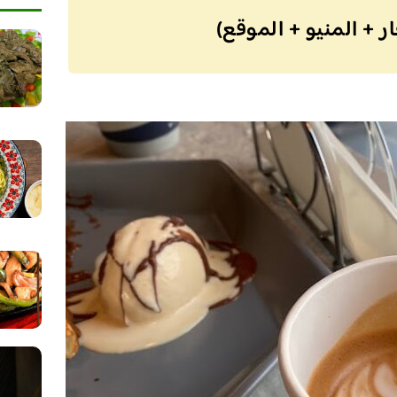
ر + المنيو + الموقع)