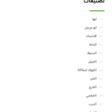
تصنيفات
ابها
ابو عريش
الاحساء
الباحة
البديعة
الجبيل
الجوف (سكاكا)
الخبر
الخرج
الخفجي
الدرب