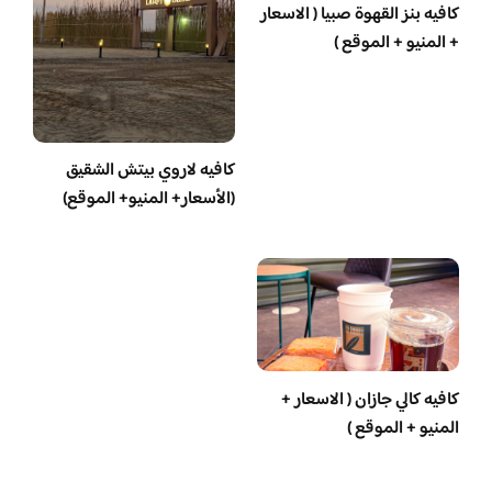
كافيه بنز القهوة صبيا ( الاسعار
+ المنيو + الموقع )
كافيه لاروي بيتش الشقيق
(الأسعار+ المنيو+ الموقع)
كافيه كالي جازان ( الاسعار +
المنيو + الموقع )