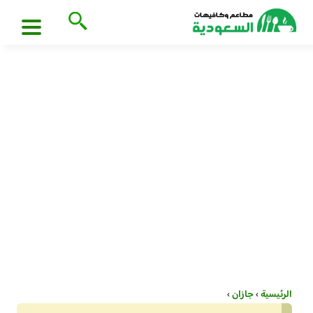
الرئيسية
›
جازان
›