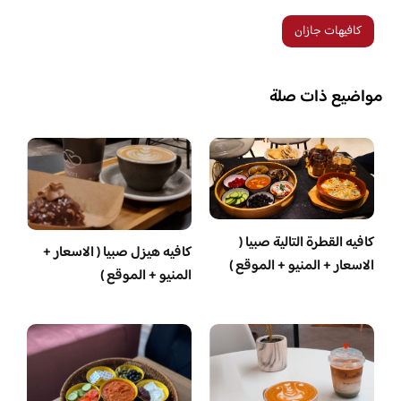
كافيهات جازان
مواضيع ذات صلة
كافيه القطرة التالية صبيا (
كافيه هيزل صبيا ( الاسعار +
الاسعار + المنيو + الموقع )
المنيو + الموقع )