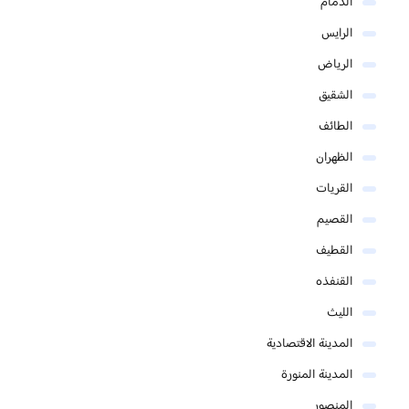
الدمام
الرايس
الرياض
الشقيق
الطائف
الظهران
القريات
القصيم
القطيف
القنفذه
الليث
المدينة الاقتصادية
المدينة المنورة
المنصور