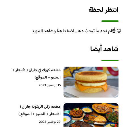
انتظر لحظة
😊
☝️لم تجد ما تبحث عنه .. اضغط هنا وشاهد المزيد
شاهد أيضا
مطعم كويك في جازان (الأسعار +
المنيو + الموقع)
15 ديسمبر، 2023
مطعم ركن الزيتونة جازان (
الاسعار + المنيو + الموقع )
29 نوفمبر، 2023