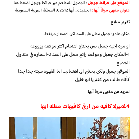
الموقع على خرائط جوجل
: للوصول للمطعم عبر خرائط جوجل
اضغط هنا
عنوان مقهى مرفأ أبها :
الجديدة،، أبها 62512، المملكة العربية السعودية
تقرير متابع
مكان هادئ جميل مطل على السد لكن الاسعار مرتفعة
او مره اجيه جميل بس يحتاج اهتمام اكثر موقعه روووعه
1-المكان جميل وموقعه رائع مطل على السد 2-اسعاره في متناول
الجميع
الموقع جميل ولكن يحتاج الى اهتمام…. اما القهوه سيئه جدا جدا
كأنك طالب من كفتريا ابو خليل
لمزيد عن
مقهى مرفأ أبها
4.لابيرلا كافيه
من ارقى
كافيهات مطله ابها