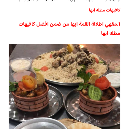
كافيهات مطله ابها
1.مقهي اطلالة القمة ابها من ضمن افضل كافيهات
مطله ابها