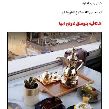
خارجية وداخلية
لمزيد عن
كافيه كوخ القهوة ابها
8.كافيه بلومنق لاونج ابها