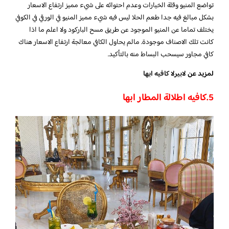
تواضع المنيو وقلة الخيارات وعدم احتوائه على شيء مميز ارتفاع الاسعار
بشكل مبالغ فيه جدا طعم الحلا ليس فيه شيء مميز المنيو في الورقي في الكوفي
يختلف تماما عن المنيو الموجود عن طريق مسح الباركود ولا اعلم ما اذا
كانت تلك الاصناف موجودة. مالم يحاول الكافي معالجة ارتفاع الاسعار هناك
كافي مجاور سيسحب البساط منه بالتأكيد.
لمزيد عن
لابيرلا كافيه ابها
5.كافيه اطلالة المطار ابها