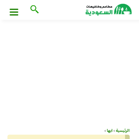
الرئيسية
›
ابها
›