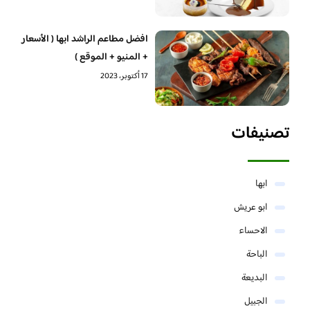
افضل مطاعم الراشد ابها ( الأسعار
+ المنيو + الموقع )
17 أكتوبر، 2023
تصنيفات
ابها
ابو عريش
الاحساء
الباحة
البديعة
الجبيل