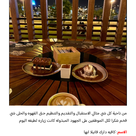
من ناحية كل شي مثالي الاستقبال والتقديم والتنظيم حتى القهوه والحلى شي
فخم شكرا لكل الموظفين على الجهود المبذوله كانت زياره لطيفه اليوم
الاسم
: كافيه دارك فانيلا ابها