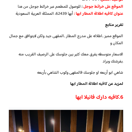
الموقع على خرائط جوجل
:
للوصول للمطعم عبر خرائط جوجل
من هنا
عنوان كافيه اطلالة المطار ابها :
أبها 62439، المملكة العربية السعودية
تقرير متابع
الموقع مميز ..اطلاله على مدرج المطار ..المقهى جيد ولكن لايتوافق مع جمال
المكان و
الاسعار متوسطه يفرق معك كثير بين جلوسك على الرصيف القريب منه
.بفرشتك وبراد
شاهي ابو أربعه او جلوسك فالمقهى وكوب الشاهي بأربعه
لمزيد عن
كافيه اطلالة المطار ابها
6.كافيه دارك فانيلا ابها