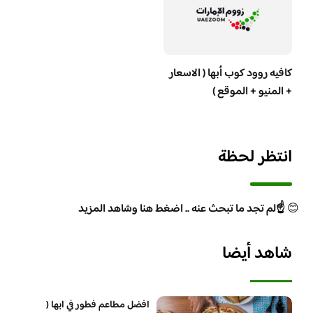
كافيه روود كوب أبها ( الاسعار
+ المنيو + الموقع )
انتظر لحظة
😊
☝️لم تجد ما تبحث عنه .. اضغط هنا وشاهد المزيد
شاهد أيضا
افضل مطاعم فطور في ابها (