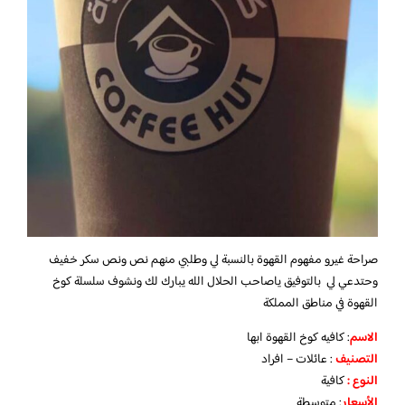
صراحة غيرو مفهوم القهوة بالنسبة لي وطلبي منهم نص ونص سكر خفيف
وحتدعي لي بالتوفيق ياصاحب الحلال الله يبارك لك ونشوف سلسلة كوخ
القهوة في مناطق المملكة
الاسم
: كافيه كوخ القهوة ابها
التصنيف
: عائلات – افراد
النوع :
كافية
الأسعار
:
متوسطة