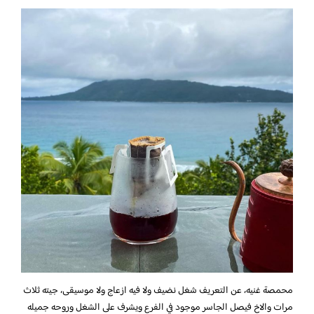
محمصة غنيه، عن التعريف شغل نضيف ولا فيه ازعاج ولا موسيقى، جيته ثلاث
مرات والاخ فيصل الجاسر موجود في الفرع ويشرف على الشغل وروحه جميله