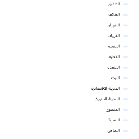
الشقيق
الطائف
الظهران
القريات
القصيم
القطيف
القنفذه
الليث
المدينة الاقتصادية
المدينة المنورة
المنصور
النعيرية
النماص