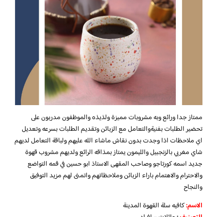
ممتاز جدا ورائع وبه مشروبات مميزة ولذيذه والموظفون مدربون على
تحضير الطلبات بفنيةوالتعامل مع الزبائن وتقديم الطلبات بسرعه وتعديل
اي ملاحظات اذا وجدت بدون نقاش ماشاء الله عليهم ولباقة التعامل لديهم
شاي مغربي بالزنجبيل والليمون يمتاز بمذاقه الرائع ولديهم مشروب قهوة
جديد اسمه كورتاجو وصاحب المقهى الاستاذ ابو حسين في قمه التواضع
والاحترام والاهتمام باراء الزبائن وملاحظاتهم واتمنى لهم مزيد التوفيق
والنجاح
الاسم
:
كافيه سلة القهوة المدينة