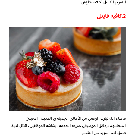
التقرير الكامل
لكافيه جَليِٓسْ
2.كافيه فاينلي
ماشاء الله تبارك الرحمن من الأماكن الجميله في المدينه ، اعجبتني
استجابتهم بإغلاق الموسيقى ،سرعة الخدمه ، بشاشة الموظفين ، الأكل لذيذ
نتمنى لهم المزيد من التقدم