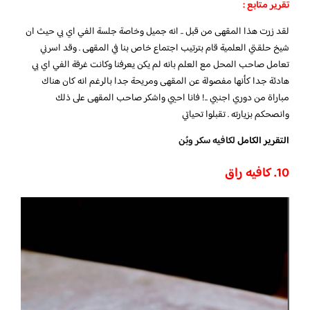
تقرير متابع :
لقد زرت هذا المقهى من قبل .. انه جميل وخاصة جلسة الفي اي بي حيث ان
شيخ حلقتي العلمية قام بترتيب اجتماع خاص بنا في المقهى . وقد اسرني
تعامل صاحب المحل مع العلم بانه لم يكن يعرفنا وكانت غرفة الفي اي بي
هادئة جدا كأنها مفصولة عن المقهى ومريحة جدا بالرغم انه كان هناك
مباراة من دوري اجنبي ..! فانا احيي واشكر صاحب المقهى على ذلك
وانصحكم بزيارته . تقبلوا تحياتي
التقرير الكامل
لكافيه سكر وبُن
10. كافيه راق