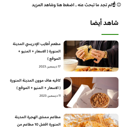
😊
☝️لم تجد ما تبحث عنه .. اضغط هنا وشاهد المزيد
شاهد أيضا
مطعم أطايب الإدريسي المدينة
المنورة ( الاسعار + المنيو +
الموقع )
17 ديسمبر، 2023
كافيه هاف موون المدينة المنورة
( الاسعار + المنيو + الموقع )
11 ديسمبر، 2023
مطاعم ممشى الهجرة المدينة
المنورة افضل 10 مطاعم من