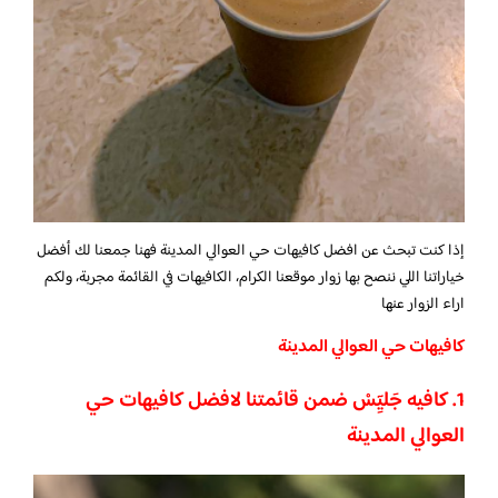
إذا كنت تبحث عن افضل كافيهات حي العوالي المدينة فهنا جمعنا لك أفضل
خياراتنا اللي ننصح بها زوار موقعنا الكرام، الكافيهات في القائمة مجربة، ولكم
اراء الزوار عنها
كافيهات حي العوالي المدينة
1. كافيه جَليِٓسْ ضمن قائمتنا لافضل كافيهات حي
العوالي المدينة