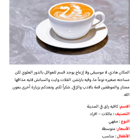
المكان هادي، لا موسيقى ولا إزعاج يوجد قسم للعوائل بالدور العلوي لكن
مساحته صغيره نوعاً ما، وفيه بارتشن. الفلات وايت والسبانش لاتيه مذاقها
ممتاز، والموظفين قمة بالادب والرُقي.. شكراً لكم.. ونعدكم بزيارة أخرى بعون
الله.
الاسم
:
كافيه راق في المدينة
التصنيف
:
عائلات – افراد
النوع :
مقهي
الأسعار:
متوسطة
الأطفال
:
مناسب