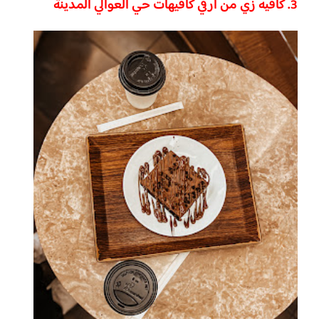
3. كافيه زي
من ارقي
كافيهات حي العوالي المدينة