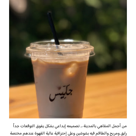
من أجمل المقاهي بالمدينة ،.. تصميمه إبداعي بشكل يفوق التوقعات جداً
رايق ومريح والطاقم فيه بشوشين وعلى إحترافية عالية القهوة عندهم مختصة