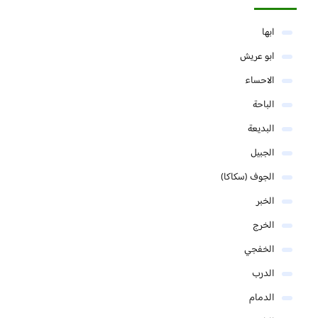
ابها
ابو عريش
الاحساء
الباحة
البديعة
الجبيل
الجوف (سكاكا)
الخبر
الخرج
الخفجي
الدرب
الدمام