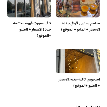
مطعم ومقهى قوافي جدة (
كافية سورت قهوة مختصة
الاسعار + المنيو + الموقع )
جدة ( الاسعار + المنيو
+الموقع )
اميجوس كافيه جدة ( الاسعار
+ المنيو +الموقع )