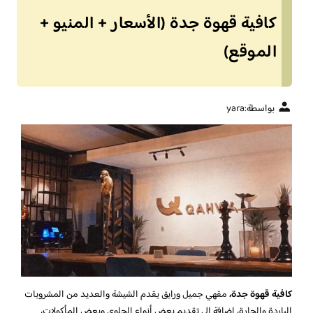
كافية قهوة جدة (الأسعار + المنيو +
الموقع)
بواسطة:
yara
كافية قهوة جدة،
مقهي جميل ورايق يقدم الشيشة والعديد من المشروبات
الباردة والحارة، إضافة إلى تقديم بعض أنواع الحلوي وبعض المأكولات،