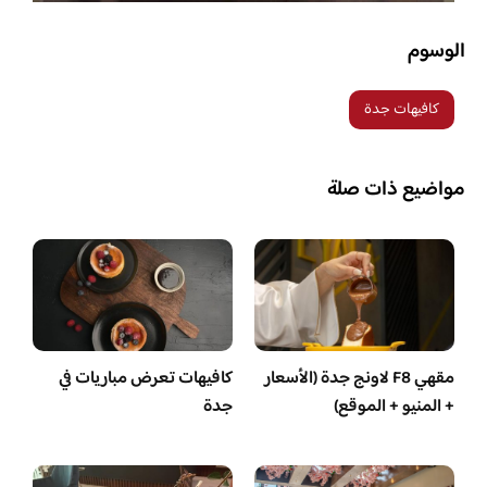
الوسوم
كافيهات جدة
مواضيع ذات صلة
مقهي F8 لاونج جدة (الأسعار
كافيهات تعرض مباريات في
+ المنيو + الموقع)
جدة