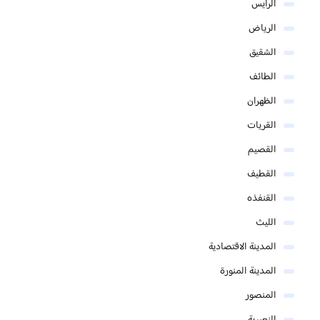
الرايس
الرياض
الشقيق
الطائف
الظهران
القريات
القصيم
القطيف
القنفذه
الليث
المدينة الاقتصادية
المدينة المنورة
المنصور