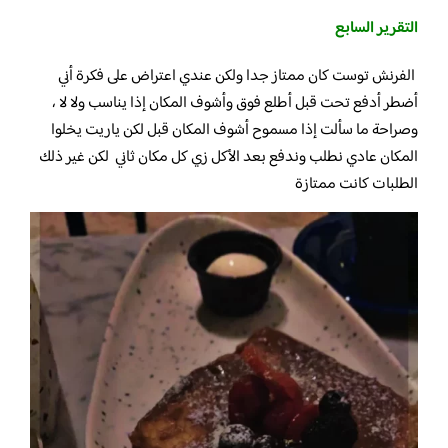
التقرير السابع
الفرنش توست كان ممتاز جدا ولكن عندي اعتراض على فكرة أني
أضطر أدفع تحت قبل أطلع فوق وأشوف المكان إذا يناسب ولا لا ،
وصراحة ما سألت إذا مسموح أشوف المكان قبل لكن ياريت يخلوا
المكان عادي نطلب وندفع بعد الأكل زي كل مكان ثاني لكن غير ذلك
الطلبات كانت ممتازة