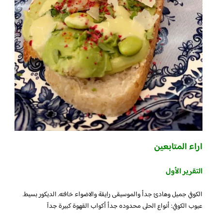
اراء المتابعين
التقرير الأول
الكوفي جميل وهادئ جدأ والموسيقى رايقة والاضواء خافته. الديكور بسيط.
عيوب الكوفي: أنواع الحلى محدوده جدأ أكواب القهوة كبيرة جدآ