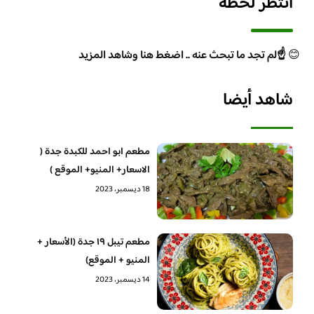
انتظر لحظة
😊
☝️لم تجد ما تبحث عنه .. اضغط هنا وشاهد المزيد
شاهد أيضا
مطعم ابو احمد للكبدة جدة (
الاسعار+ المنيو+ الموقع )
18 ديسمبر، 2023
مطعم تيبل ١٩ جدة (الأسعار +
المنيو + الموقع)
14 ديسمبر، 2023