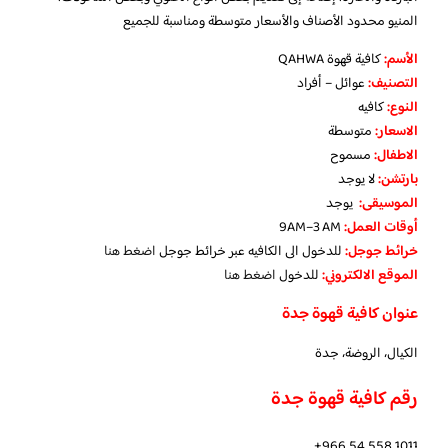
المنيو محدود الأصناف والأسعار متوسطة ومناسبة للجميع
الأسم:
كافية قهوة QAHWA
التصنيف:
عوائل – أفراد
النوع:
كافيه
الاسعار:
متوسطة
الاطفال:
مسموح
بارتشن:
لا يوجد
الموسيقى:
يوجد
‏أوقات العمل:
9AM–3 AM
خرائط جوجل:
للدخول الى الكافيه عبر خرائط جوجل
اضغط هنا
الموقع الالكتروني:
للدخول
اضغط هنا
عنوان كافية قهوة جدة
الكيال، الروضة، جدة
رقم كافية قهوة جدة