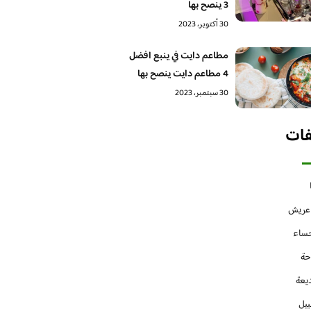
3 ينصح بها
30 أكتوبر، 2023
مطاعم دايت في ينبع افضل
4 مطاعم دايت ينصح بها
30 سبتمبر، 2023
فات
 عريش
حساء
حة
يعة
بيل