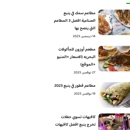
مطاعم سمك في ينبع
الصناعية افضل 3 المطاعم
التي ينصح بها
14 ديسمبر، 2023
مطعم أوزون للمأكولات
البحريه (الاسعار +المنيو
+الموقع)
27 نوفمبر، 2023
مطاعم فطور في ينبع 2023
19 نوفمبر، 2023
كافيهات تسوي حفلات
تخرج ينبع افضل كافيهات