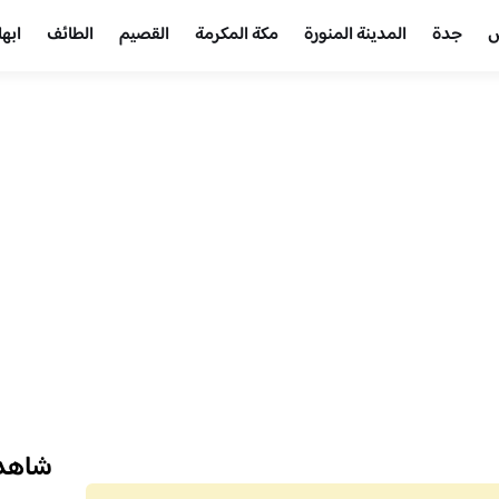
ض
جدة
المدينة المنورة
مكة المكرمة
القصيم
الطائف
ابها
شاهد 