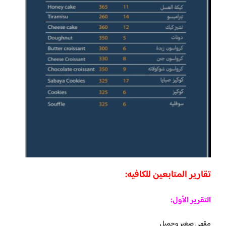
تقارير المتابعين للكافيه:
التقرير الأول:
مقهى صغير وجميل