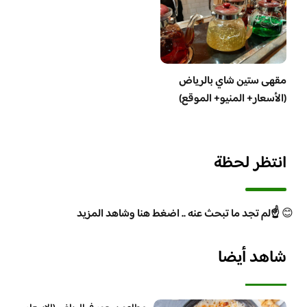
مقهى ستين شاي بالرياض
(الأسعار+ المنيو+ الموقع)
انتظر لحظة
😊
☝️لم تجد ما تبحث عنه .. اضغط هنا وشاهد المزيد
شاهد أيضا