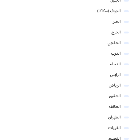
الجبيل
الجوف (سكاكا)
الخبر
الخرج
الخفجي
الدرب
الدمام
الرايس
الرياض
الشقيق
الطائف
الظهران
القريات
القصيم