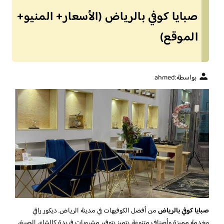
صبايا كوفي بالرياض (الأسعار+ المنيو+
الموقع)
بواسطة:
ahmed
صبايا كوفي بالرياض
من أفضل الكوفيهات في مدينة الرياض. ديكور راقي
وخدمة مميزة وأصناف متنوعة. يتميز بتوفير مشروبات فريدة كالشاي الصيني