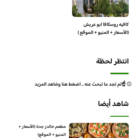
كافيه روسكافا ابو عريش
(الأسعار + المنيو + الموقع )
انتظر لحظة
😊
☝️لم تجد ما تبحث عنه .. اضغط هنا وشاهد المزيد
شاهد أيضا
مطعم خالدز جدة (الأسعار +
المنيو + الموقع)