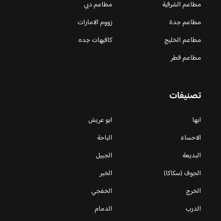
مطاعم الشرقية
مطاعم دبي
مطاعم جدة
زووم الامارات
مطاعم الخليج
كافيهات جده
مطاعم قطر
تصنيفات
ابها
ابو عريش
الاحساء
الباحة
البديعة
الجبيل
الجوف (سكاكا)
الخبر
الخرج
الخفجي
الدرب
الدمام