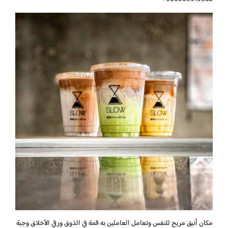
مكان أنيق مريح للنفس وتعامل العاملين به قمة في الذوق ورقي الأخلاق وجبة