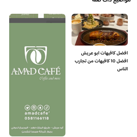
مواضيع ذات صلة
افضل كافيهات ابو عريش
افضل 10 كافيهات من تجارب
الناس