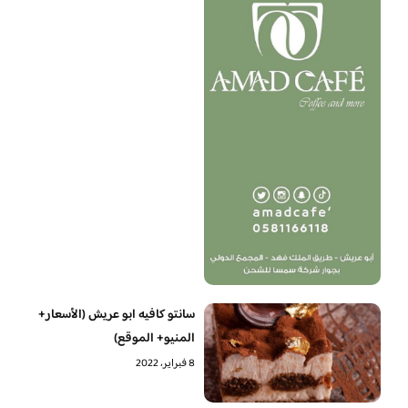
سانتو كافيه ابو عريش (الأسعار+
المنيو+ الموقع)
8 فبراير، 2022