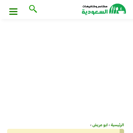
الرئيسية
›
ابو عريش
›