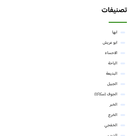
تصنيفات
ابها
ابو عريش
الاحساء
الباحة
البديعة
الجبيل
الجوف (سكاكا)
الخبر
الخرج
الخفجي
الدرب