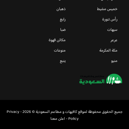
خميس مشيط
ذهبان
رأس تنورة
رابغ
سيهات
ضبا
عرعر
مكائن قهوة
مكة المكرمة
منوعات
منيو
ينبع
جميع الحقوق محفوظة لموقع كافيهات و مطاعم السعودية © 2026 -
Privacy
Policy
-
اعلن معنا