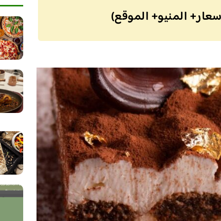
سعار+ المنيو+ الموقع)