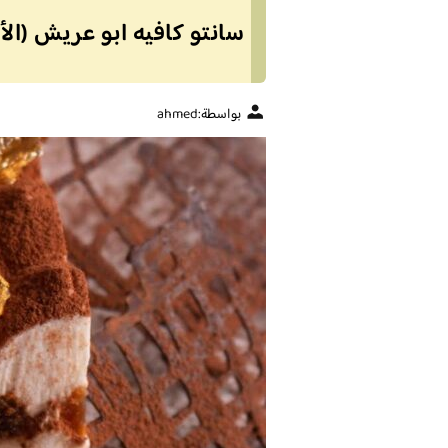
سانتو كافيه ابو عريش (الأ
بواسطة:
ahmed