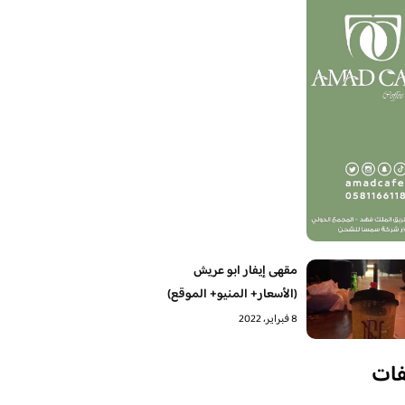
مقهى إيفار ابو عريش
(الأسعار+ المنيو+ الموقع)
8 فبراير، 2022
فات