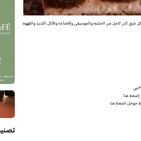
شيي كان كامل من الجلسه والموسيقى والاضاءه والاكل اللذيذ والقهوه
إضغط هنا
ئط جوجل
اضغط هنا
تصني