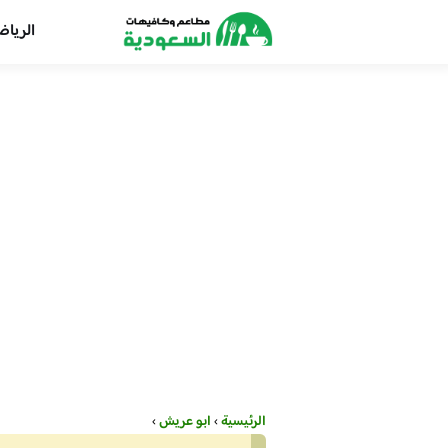
الريا
الرئيسية
›
ابو عريش
›