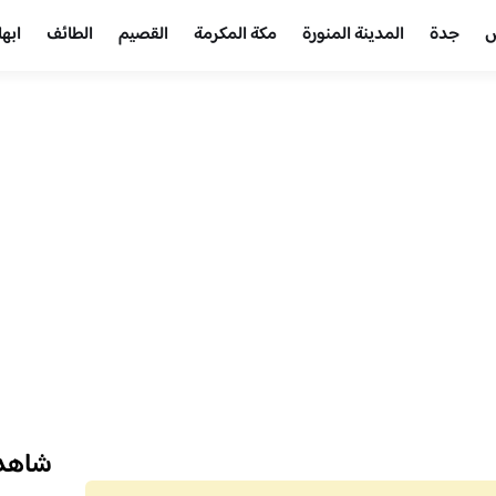
ض
جدة
المدينة المنورة
مكة المكرمة
القصيم
الطائف
ابها
شاهد 