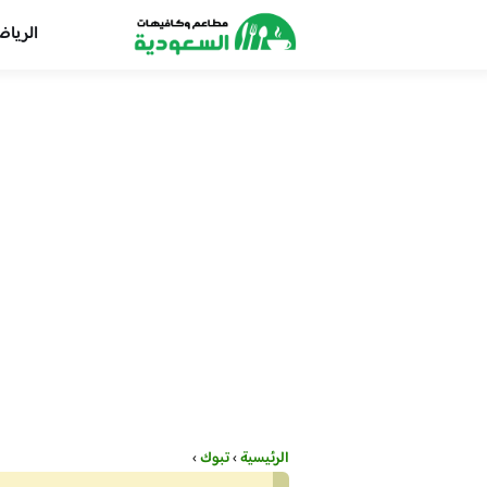
الريا
الرئيسية
›
تبوك
›