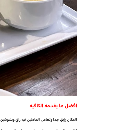
افضل ما يقدمه الكافيه
المكان رايق جدا وتعامل العاملين فيه راقي وبشوشين و