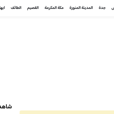
ض
جدة
المدينة المنورة
مكة المكرمة
القصيم
الطائف
ابها
شاهد 