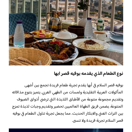
نوع الطعام الذي يقدمه بوفيه قصر ابها
بوفيه قصر السلام في أبها يقدم تجربة طعام فريدة تجمع بين أشهى
المأكولات العربية التقليدية ولمسات من الطهي الغربي. يتميز بتنوع مذاقاته
وتقديم مجموعة متنوعة من الأطباق اللذيذة التي ترضي أذواق الضيوف
المتنوعة. يضمن فريق الطهاة العالميين تحضير وتقديم وجبات لذيذة تمزج
بين التراث الغني والابتكار الحديث، مما يجعل تجربة تناول الطعام في بوفيه
قصر السلام تجربة فريدة ولا تنسى.