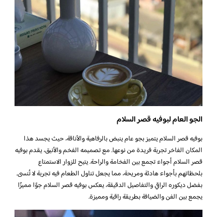
الجو العام لبوفيه قصر السلام
بوفيه قصر السلام يتميز بجو عام ينبض بالرفاهية والأناقة، حيث يجسد هذا
المكان الفاخر تجربة فريدة من نوعها. مع تصميمه الفخم والأنيق، يقدم بوفيه
قصر السلام أجواء تجمع بين الفخامة والراحة. يتيح للزوار الاستمتاع
بلحظاتهم بأجواء هادئة ومريحة، مما يجعل تناول الطعام فيه تجربة لا تُنسى.
بفضل ديكوره الراقي والتفاصيل الدقيقة، يعكس بوفيه قصر السلام جوًا مميزًا
يجمع بين الفن والضيافة بطريقة راقية ومميزة.