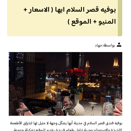
بوفيه قصر السلام ابها ( الاسعار +
المنيو + الموقع )
بواسطة:
جهاد
بوفيه فندق قصر السلام في مدينة أبها يشكّل وجهة لا مثيل لها لتذوّق الأطعمة
اللذيذة والاستمتاع بتجربة تناول طعام فريدة. يقدم البوفيه تشكيلة متنوعة