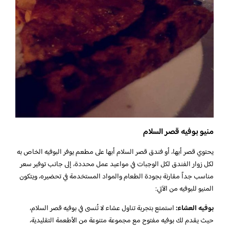
منيو بوفيه قصر السلام
يحتوي قصر أبها، أو فندق قصر السلام أبها على مطعم يوفر البوفيه الخاص به
لكل زوار الفندق لكل الوجبات في مواعيد عمل محددة، إلى جانب توفير سعر
مناسب جداً مقارنة بجودة الطعام والمواد المستخدمة في تحضيره، ويتكون
المنيو للبوفيه من الآتي:
بوفيه العشاء:
استمتع بتجربة تناول عشاء لا تُنسى في بوفيه قصر السلام،
حيث يقدم لك بوفيه مفتوح مع مجموعة متنوعة من الأطعمة التقليدية،