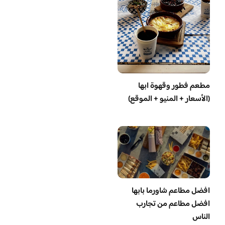
مطعم فطور وقهوة ابها
(الأسعار + المنيو + الموقع)
افضل مطاعم شاورما بابها
افضل مطاعم من تجارب
الناس