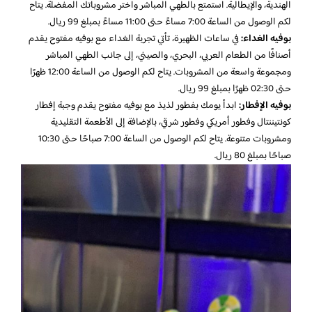
الهندية، والإيطالية. استمتع بالطهي المباشر واختر مشروباتك المفضلة. يتاح
لكم الوصول من الساعة 7:00 مساءً حتى 11:00 مساءً بمبلغ 99 ريال.
بوفيه الغداء:
في ساعات الظهيرة، تأتي تجربة الغداء مع بوفيه مفتوح يقدم
أصنافًا من الطعام العربي، البحري، والصيني، إلى جانب الطهي المباشر
ومجموعة واسعة من المشروبات. يتاح لكم الوصول من الساعة 12:00 ظهرًا
حتى 02:30 ظهرًا بمبلغ 99 ريال.
بوفيه الإفطار:
ابدأ يومك بفطور لذيذ مع بوفيه مفتوح يقدم وجبة إفطار
كونتيننتال وفطور أمريكي وفطور شرقي، بالإضافة إلى الأطعمة التقليدية
ومشروبات متنوعة. يتاح لكم الوصول من الساعة 7:00 صباحًا حتى 10:30
صباحًا بمبلغ 80 ريال.