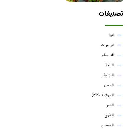
تصنيفات
ابها
ابو عريش
الاحساء
الباحة
البديعة
الجبيل
الجوف (سكاكا)
الخبر
الخرج
الخفجي