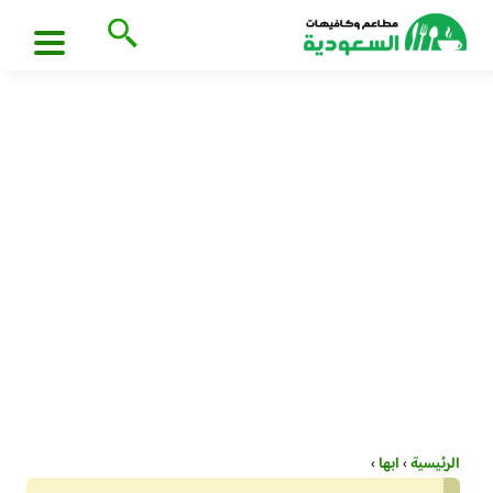
الرئيسية
›
ابها
›