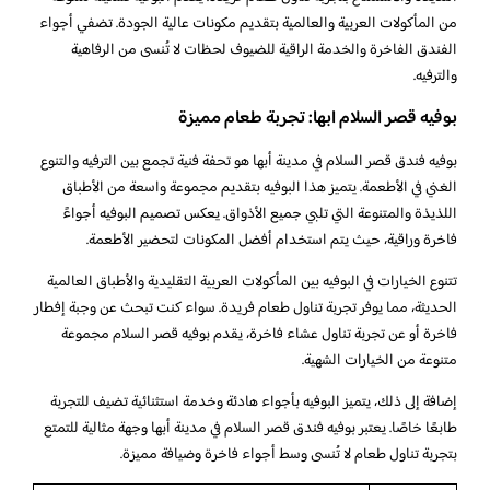
من المأكولات العربية والعالمية بتقديم مكونات عالية الجودة. تضفي أجواء
الفندق الفاخرة والخدمة الراقية للضيوف لحظات لا تُنسى من الرفاهية
والترفيه.
بوفيه قصر السلام ابها: تجربة طعام مميزة
بوفيه فندق قصر السلام في مدينة أبها هو تحفة فنية تجمع بين الترفيه والتنوع
الغني في الأطعمة. يتميز هذا البوفيه بتقديم مجموعة واسعة من الأطباق
اللذيذة والمتنوعة التي تلبي جميع الأذواق. يعكس تصميم البوفيه أجواءً
فاخرة وراقية، حيث يتم استخدام أفضل المكونات لتحضير الأطعمة.
تتنوع الخيارات في البوفيه بين المأكولات العربية التقليدية والأطباق العالمية
الحديثة، مما يوفر تجربة تناول طعام فريدة. سواء كنت تبحث عن وجبة إفطار
فاخرة أو عن تجربة تناول عشاء فاخرة، يقدم بوفيه قصر السلام مجموعة
متنوعة من الخيارات الشهية.
إضافة إلى ذلك، يتميز البوفيه بأجواء هادئة وخدمة استثنائية تضيف للتجربة
طابعًا خاصًا. يعتبر بوفيه فندق قصر السلام في مدينة أبها وجهة مثالية للتمتع
بتجربة تناول طعام لا تُنسى وسط أجواء فاخرة وضيافة مميزة.