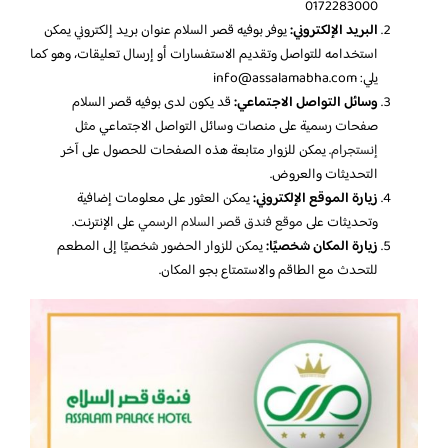
0172283000
البريد الإلكتروني:
يوفر بوفيه قصر السلام عنوان بريد إلكتروني يمكن
استخدامه للتواصل وتقديم الاستفسارات أو إرسال تعليقات، وهو كما
يلي:
info@assalamabha.com
وسائل التواصل الاجتماعي:
قد يكون لدى بوفيه قصر السلام
صفحات رسمية على منصات وسائل التواصل الاجتماعي مثل
إنستجرام
. يمكن للزوار متابعة هذه الصفحات للحصول على آخر
التحديثات والعروض.
زيارة الموقع الإلكتروني:
يمكن العثور على معلومات إضافية
وتحديثات على
موقع فندق قصر السلام الرسمي
على الإنترنت.
زيارة المكان شخصيًا:
يمكن للزوار الحضور شخصيًا إلى المطعم
للتحدث مع الطاقم والاستمتاع بجو المكان.