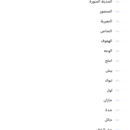
المدينة المنورة
المنصور
النعيرية
النماص
الهفوف
الوجه
املج
بيش
تبوك
ثول
جازان
جدة
حائل
حفر الباطن