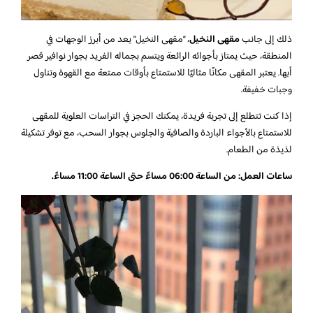
ذلك إلى جانب
مقهى النخيل
، “مقهى النخيل” يعد من أبرز الوجهات في
المنطقة، حيث يمتاز بأجوائه الرائعة ويتسم بجماله الفريد بجوار نوافير قصر
أبها. يعتبر المقهى مكانًا مثاليًا للاستمتاع بأوقات ممتعة مع القهوة وتناول
وجبات خفيفة.
إذا كنت تتطلع إلى تجربة فريدة، يمكنك الحجز في التراسات العلوية للمقهى
للاستمتاع بالأجواء الباردة والصافية والجلوس بجوار السحب، مع توفر تشكيلة
لذيذة من الطعام.
ساعات العمل: من الساعة 06:00 مساءً حتى الساعة 11:00 مساءً.