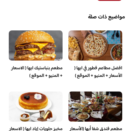
مواضيع ذات صلة
افضل مطاعم فطور في ابها (
مطعم بنباستيك ابها ( الاسعار
الأسعار + المنيو + الموقع )
+ المنيو + الموقع )
مطعم فندق شفا أبها (الأسعار
مخبز حلويات إياد ابها ( الاسعار