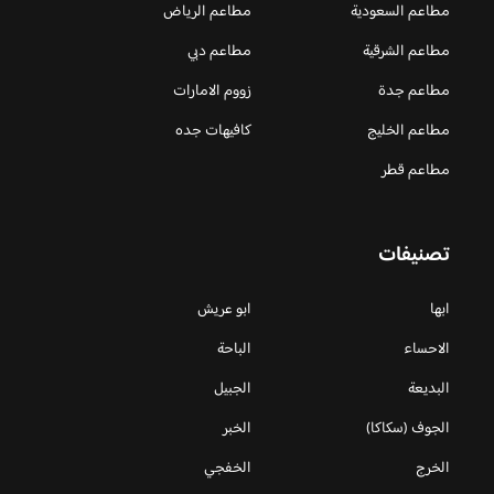
مطاعم السعودية
مطاعم الرياض
مطاعم الشرقية
مطاعم دبي
مطاعم جدة
زووم الامارات
مطاعم الخليج
كافيهات جده
مطاعم قطر
تصنيفات
ابها
ابو عريش
الاحساء
الباحة
البديعة
الجبيل
الجوف (سكاكا)
الخبر
الخرج
الخفجي