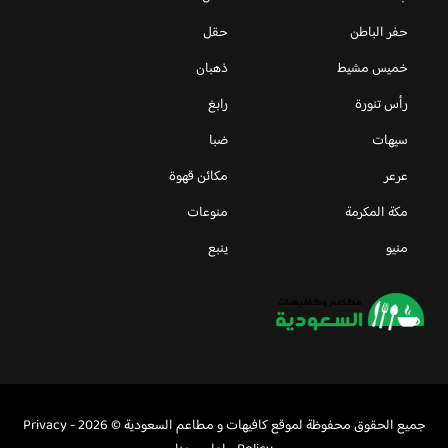
حفر الباطن
حقل
خميس مشيط
ذهبان
رأس تنورة
رابغ
سيهات
ضبا
عرعر
مكائن قهوة
مكة المكرمة
منوعات
منيو
ينبع
جميع الحقوق محفوظة لموقع كافيهات و مطاعم السعودية © 2026 -
Privacy