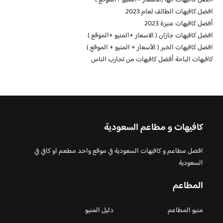
افضل كافيهات ابها (الاسعار +المنيو +الموقع )
افضل كافيهات الطائف لعام 2023
أفضل كافيهات عنيزة 2023
افضل كافيهات جازان ( الاسعار +المنيو +الموقع )
افضل كافيهات الخبر ( الأسعار + المنيو + الموقع )
كافيهات الباحة أفضل كافيهات من تجارب الناس
كافيهات و مطاعم السعودية
افضل مطاعم و كافيهات السعودية في موقع واحد مطعم او كافي في
السعودية
المطاعم
منيو المطاعم
دليل المنيو