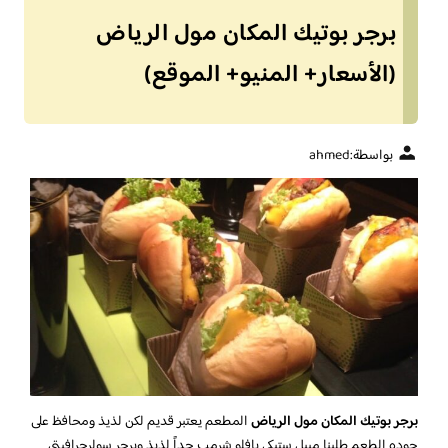
برجر بوتيك المكان مول الرياض
(الأسعار+ المنيو+ الموقع)
بواسطة:
ahmed
برجر بوتيك المكان مول الرياض
المطعم يعتبر قديم لكن لذيذ ومحافظ على
جوده الطعم طلبنا ميبل ستيكي بافلو شرمب جداً لذيذ وبرجر سولرجرافيتي