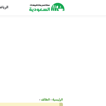
الريا
الرئيسية
›
الطائف
›