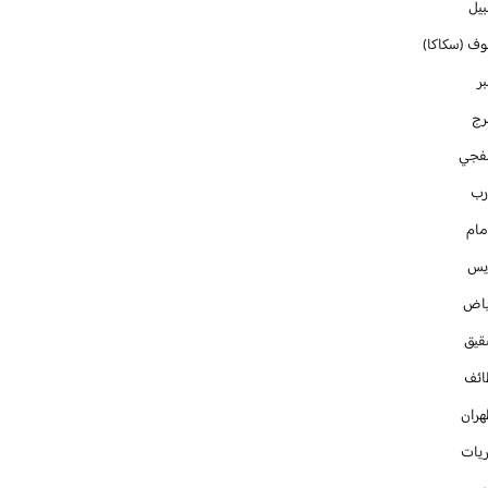
بيل
وف (سكاكا)
ر
رج
فجي
رب
مام
ايس
ياض
قيق
ائف
هران
ريات