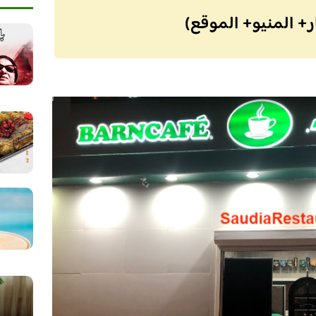
ر+ المنيو+ الموقع)