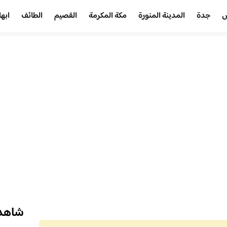
ض
جدة
المدينة المنورة
مكة المكرمة
القصيم
الطائف
ابها
شاهد 