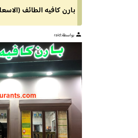
بارن كافيه الطائف (الاسعا
بواسطة:
raid