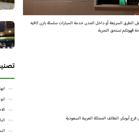
 الطرق السريعة أو داخل المدن خدمة السيارات سلسلة بارن كافيه
احة قهوتكم تستحق التجربة
تصني
ابها
ابو
الا
البا
البد