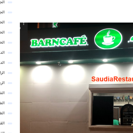
الج
الج
الخب
الخ
الخ
الد
الد
الر
الر
الش
الط
الظ
الق