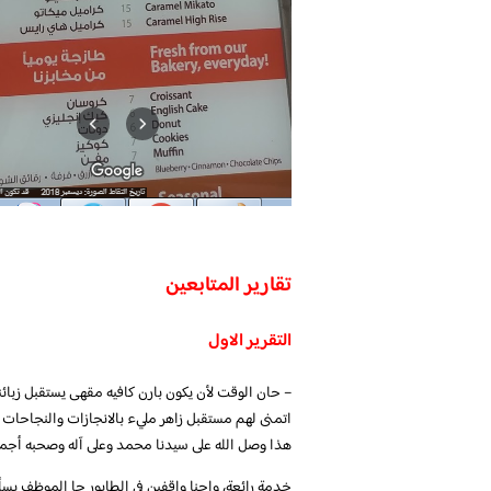
تقارير المتابعين
التقرير الاول
– حان الوقت لأن يكون بارن كافيه مقهى يستقبل زبائنه 
اتمنى لهم مستقبل زاهر مليء بالانجازات والنجاحات و
هذا وصل الله على سيدنا محمد وعلى آله وصحبه أجم