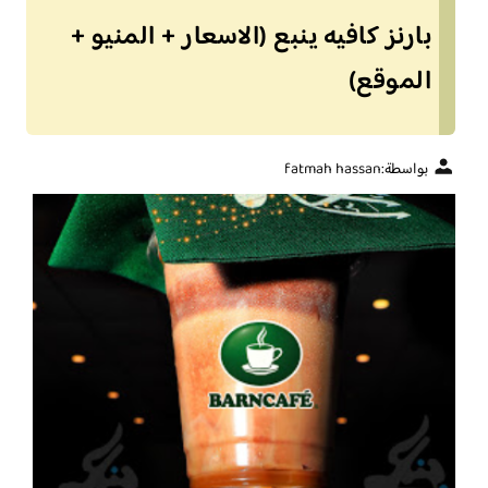
بارنز كافيه ينبع (الاسعار + المنيو +
الموقع)
بواسطة:
fatmah hassan