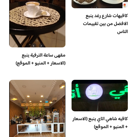
كافيهات شارع رغد ينبع
الافضل من بين تقييمات
الناس
مقهى ساعة الترفية ينبع
(الاسعار + المنيو + الموقع)
كافيه شاهي اتاي ينبع (الاسعار
+ المنيو + الموقع)