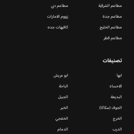
مطاعم الشرقية
مطاعم دبي
مطاعم جدة
زووم الامارات
مطاعم الخليج
كافيهات جده
مطاعم قطر
تصنيفات
ابها
ابو عريش
الاحساء
الباحة
البديعة
الجبيل
الجوف (سكاكا)
الخبر
الخرج
الخفجي
الدرب
الدمام