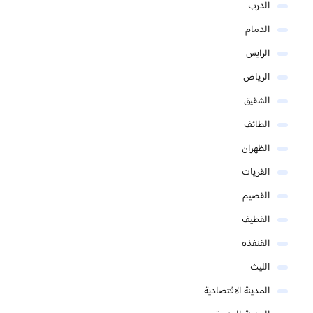
الدرب
الدمام
الرايس
الرياض
الشقيق
الطائف
الظهران
القريات
القصيم
القطيف
القنفذه
الليث
المدينة الاقتصادية