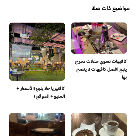
مواضيع ذات صلة
كافيهات تسوي حفلات تخرج
ينبع افضل كافيهات 3 ينصح
بها
كافتيريا حلا ينبع (الأسعار +
المنيو + الموقع )