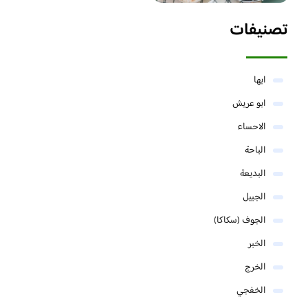
تصنيفات
ابها
ابو عريش
الاحساء
الباحة
البديعة
الجبيل
الجوف (سكاكا)
الخبر
الخرج
الخفجي