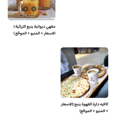
مقهي ديوانية ينبع التراثية (
الاسعار + المنيو + الموقع )
كافيه دارة القهوة ينبع (الاسعار
+ المنيو + الموقع)