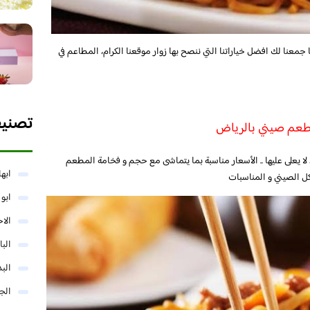
 جمعنا لك افضل خياراتنا التي ننصح بها زوار موقعنا الكرام، المطاعم في
تصني
 لا يعلى عليها .. الأسعار مناسبة بما يتماشى مع حجم و فخامة المطعم
ابها
كل الصيني و المناسبات
ابو
الا
البا
البد
الج