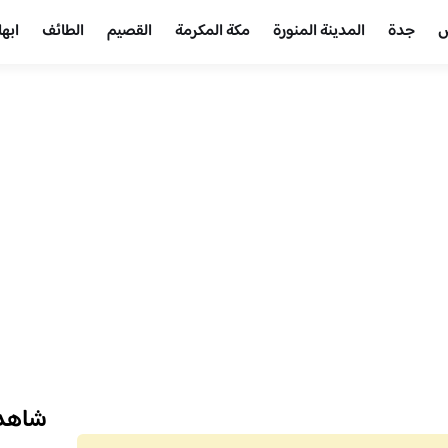
ض
جدة
المدينة المنورة
مكة المكرمة
القصيم
الطائف
ابها
شاهد 