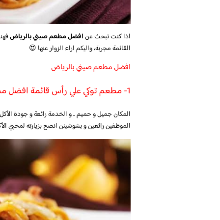
اذا كنت تبحث عن
افضل مطعم صيني بالرياض
فهنا
القائمة مجربة، واليكم اراء الزوار عنها 😍
افضل مطعم صيني بالرياض
1- مطعم توكي علي رأس قائمة افضل مطعم صيني بالرياض
المكان جميل و حميم .. و الخدمة رائعة و جودة الأكل
الموظفين رائعين و بشوشينن انصح بزيارته لمحبي الأ