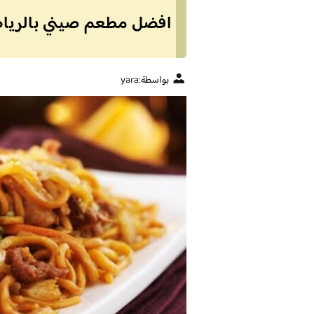
افضل مطعم صيني بالرياض 
بواسطة:
yara