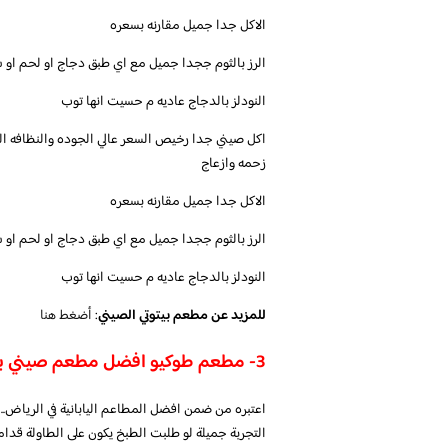
الاكل جدا جميل مقارنه بسعره
الرز بالثوم ججدا جميل مع اي طبق دجاج او لحم او
النودلز بالدجاج عاديه م حسيت انها توب
اكل صيني جدا رخيص السعر عالي الجوده والنظافه ا
زحمه وازعاج
الاكل جدا جميل مقارنه بسعره
الرز بالثوم ججدا جميل مع اي طبق دجاج او لحم او
النودلز بالدجاج عاديه م حسيت انها توب
للمزيد عن مطعم بيتوتي الصيني
:
أضغط هنا
3- مطعم طوكيو افضل مطعم صيني بالرياض للعوائل
اعتبره من ضمن افضل المطاعم اليابانية في الرياض.. 
التجربة جميلة لو طلبت الطبخ يكون على الطاولة قد