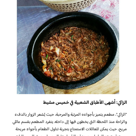
الزاكي: أشهى الأطباق الشعبية في خميس مشيط
“الزاكي”، مطعم يتميز بأجواءه المرتبة والمرحبة، حيث يُشعر الزوار بالدفء
والراحة منذ اللحظة التي يخطون فيها إلى داخله. يتفرد المطعم بقسم عائلي
مريح، حيث يمكن للعائلات الاستمتاع بتجربة تناول الطعام بأجواء مريحة