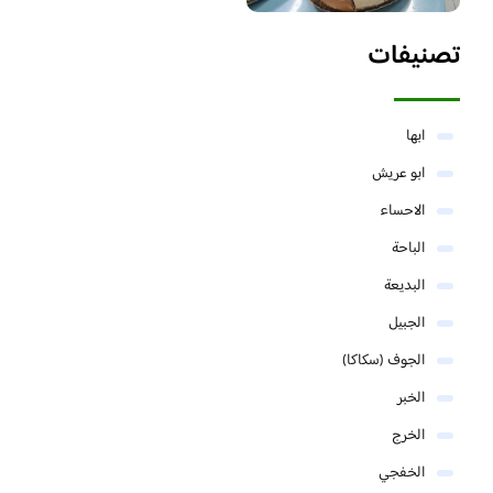
تصنيفات
ابها
ابو عريش
الاحساء
الباحة
البديعة
الجبيل
الجوف (سكاكا)
الخبر
الخرج
الخفجي