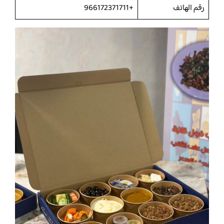
رقم الهاتف
+966172371711