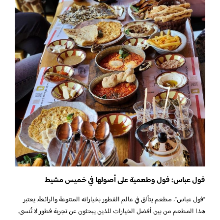
فول عباس: فول وطعمية على أصولها في خميس مشيط
“فول عباس”، مطعم يتألق في عالم الفطور بخياراته المتنوعة والرائعة. يعتبر
هذا المطعم من بين أفضل الخيارات للذين يبحثون عن تجربة فطور لا تُنسى.