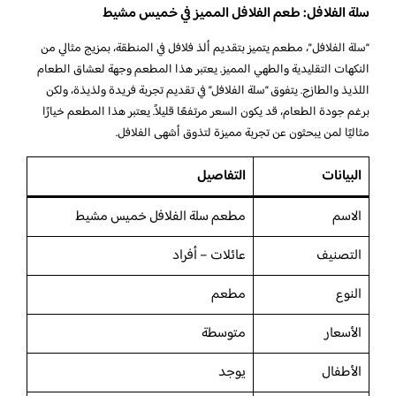
سلة الفلافل: طعم الفلافل المميز في خميس مشيط
“سلة الفلافل”، مطعم يتميز بتقديم ألذ فلافل في المنطقة، بمزيج مثالي من
النكهات التقليدية والطهي المميز. يعتبر هذا المطعم وجهة لعشاق الطعام
اللذيذ والطازج. يتفوق “سلة الفلافل” في تقديم تجربة فريدة ولذيذة، ولكن
برغم جودة الطعام، قد يكون السعر مرتفعًا قليلاً. يعتبر هذا المطعم خيارًا
مثاليًا لمن يبحثون عن تجربة مميزة لتذوق أشهى الفلافل.
البيانات
التفاصيل
الاسم
مطعم سلة الفلافل خميس مشيط
التصنيف
عائلات – أفراد
النوع
مطعم
الأسعار
متوسطة
الأطفال
يوجد