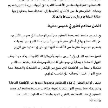
الاستمتاع بتشكيلة واسعة من الأطعمة اللذيذة في أجواء مريحة. تتميز بتقديم
وجبات إفطار متنوعة، من الأطباق التقليدية إلى الحديثة، مما يجعلها وجهة
مثالية لبداية يوم مليء بالنشاط والطاقة.
افضل مطاعم فطور في خميس مشيط
في خميس مشيط، تعد وجبة الفطور من أهم الوجبات التي يحرص الكثيرون
على الاستمتاع بها في أماكن متنوعة ومميزة. يتميز هذا النوع من الوجبات
بتقديم مجموعة متنوعة من الأطعمة التي تلبي أذواق العديد من الزوار.
تتميز مطاعم الفطور في خميس مشيط بأجوائها الدافئة والمريحة، حيث يمكن
للزوار الاستمتاع ببداية يومهم بطريقة لطيفة ومريحة. تقدم هذه المطاعم
تشكيلة واسعة من الأطعمة التي تتنوع بين الإفطارات التقليدية والحديثة، مما
يتيح للزوار اختيار الوجبات التي تناسب ذوقهم.
تشمل قوائم الفطور في هذه المطاعم مجموعة متنوعة من الأطعمة المحلية
والعالمية، مما يسمح للزوار بتجربة تجربة مذاقات جديدة ومثيرة. كما يتميز
الفطور في هذه المطاعم بالطهي الجيد واستخدام المكونات الطازجة
والمحلية.