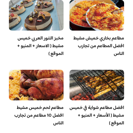
مطاعم بخاري خميش مشيط
مخبز التنور العربي خميس
افضل المطاعم من تجارب
مشيط ( الاسعار + المنيو +
الناس
الموقع )
افضل مطاعم شواية في خميس
مطاعم لحم خميس مشيط
مشيط ( الأسعار + المنيو +
افضل 10 مطاعم من تجارب
الموقع )
الناس