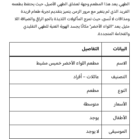
الطهي. يعد هذا المطعم وجهة لعشاق الطهي الأصيل، حيث يحتفظ بطعمه
الفريد الذي لم يتغير مع مرور الزمن. يتميز بتقديم تجربة طعام فريدة
ومذاقات لا تُنسى، حيث تمزج المأكولات اللذيذة بالجو الراقي والضيافة اللا
مثيل. يعد “اللواء الأخضر” مكانًا يجسد الهوية الغنية للطهي التقليدي
والفخامة المتجددة.
البيانات
التفاصيل
الاسم
مطعم اللواء الأخضر خميس مشيط
التصنيف
عائلات – أفراد
النوع
مطعم
الأسعار
متوسطة
الأطفال
يوجد
الموسيقى
لا يوجد