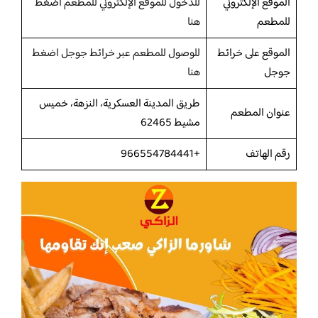
الموقع الإلكتروني
للدخول للموقع الإلكتروني للمطعم اضغط
للمطعم
هنا
الموقع على خرائط
للوصول للمطعم عبر خرائط جوجل اضغط
جوجل
هنا
طريق المدينة العسكرية، النزهة، خميس
عنوان المطعم
مشيط 62465
رقم الهاتف
+966554784441