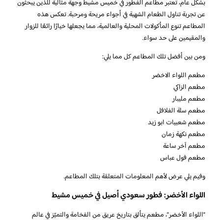
بشكل عام، تعتبر مطاعم الفطور في خميس مشيط وجهة مثالية للذين يبحثون
عن تجربة تناول الطعام الشهية في أجواء مريحة ومرحبة. تعكس هذه
المطاعم تنوع المأكولات المحلية والعالمية، مما يجعلها خيارًا رائعًا للزوار
والمقيمين على حد سواء.
ومن بين أفضل تلك المطاعم كل مما يلي:
مطعم اللواء الاخضر
مطعم الزاكي
مطعم مليبار
مطعم سلة الفلافل
مطعم شعبيات ابو زيد
مطعم نكهة زمان
مطعم آخر ساعة
مطعم فول عباس
وفيم يلي عرض لأهم المعلومات المتعلقة بتلك المطاعم.
اللواء الأخضر: فطور سعودي أصيل في خميس مشيط
“اللواء الأخضر”، مطعم يتألق بتاريخ عريق من الفخامة والتميّز في عالم