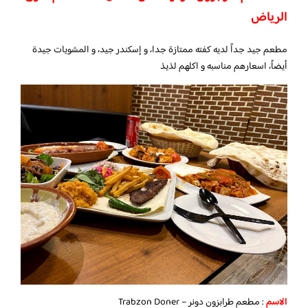
الرياض
مطعم جيد جداً لديه كفته ممتازة جدا، و إسكندر جيد، و المشويات جيدة
أيضاً، اسعارهم مناسبه و اكلهم لذيذ
الاسم
: مطعم طرابزون دونر – Trabzon Doner