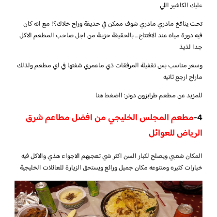
عليك الكاشير اللي
تحت ينافخ مادري مادري شوف ممكن في حديقة وراح خلاك؟! مع انه كان
فيه دورة مياه عند الافتتاح… بالحقيقة حزينة من اجل صاحب المطعم الاكل
جدا لذيذ
وسعر مناسب بس تقفيلة المرفقات ذي ماعمري شفتها في اي مطعم ولذلك
ماراح ارجع ثانيه
للمزيد عن مطعم طرابزون دونر: ا
اضغط هنا
4-
مطعم المجلس الخليجي من افضل مطاعم شرق
الرياض للعوائل
المكان شعبي ويصلح لكبار السن اكثر شي تعجبهم الاجواء هذي والاكل فيه
خيارات كثيره ومتنوعه مكان جميل ورائع ويستحق الزيارة للعائلات الخليجية