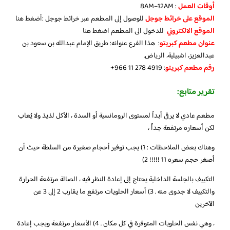
أوقات العمل
: 8AM–12AM
الموقع على خرائط جوجل
للوصول إلى المطعم عبر خرائط جوجل :
أضغط هن
ا
الموقع الالكتروني
للدخول الى المطعم
اضغط هنا
عنوان مطعم كبريتو
: هذا الفرع عنوانه: طريق الإمام عبدالله بن سعود بن
عبدالعزيز، اشبيلية، الرياض.
رقم مطعم كبريتو
: ‪+966 11 278 4919‬‏
تقرير متابع:
مطعم عادي لا يرقى أبداً لمستوى الرومانسية أو السدة ، الأكل لذيذ ولا يُعاب
لكن أسعاره مرتفعة جداً ،
وهناك بعض الملاحظات : 1) يجب توفير أحجام صغيرة من السلطة حيث أن
أصغر حجم سعره 11 !!!!! 2)
التكييف بالجلسة الداخلية يحتاج إلى إعادة النظر فيه ، الصالة مرتفعة الحرارة
والتكييف لا جدوى منه . 3) أسعار الحلويات مرتفع ما يقارب 2 إلى 3 عن
الآخرين
، وهي نفس الحلويات المتوفرة في كل مكان . 4) الأسعار مرتفعة ويجب إعادة