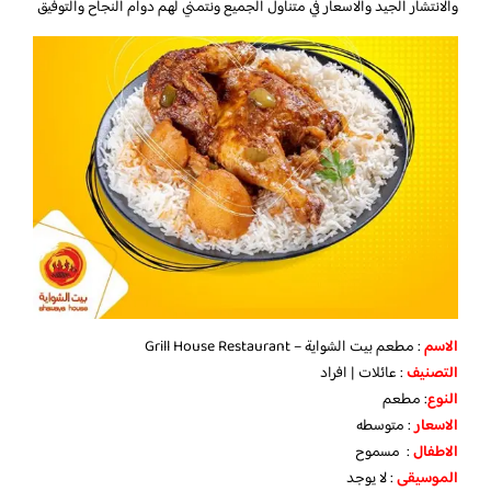
والانتشار الجيد والاسعار في متناول الجميع ونتمني لهم دوام النجاح والتوفيق
الاسم
: مطعم بيت الشواية – Grill House Restaurant
التصنيف
: عائلات | افراد
النوع
: مطعم
الاسعار
: متوسطه
الاطفال
: مسموح
الموسيقى
: لا يوجد