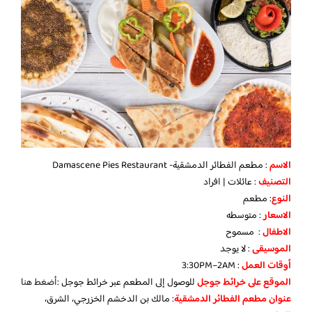
الاسم
: مطعم الفطائر الدمشقية- Damascene Pies Restaurant
التصنيف
: عائلات | افراد
النوع
: مطعم
الاسعار
: متوسطه
الاطفال
: مسموح
الموسيقى
: لا يوجد
أوقات العمل
: 3:30PM–2AM
الموقع على خرائط جوجل
للوصول إلى المطعم عبر خرائط جوجل :
أضغط هن
ا
عنوان مطعم الفطائر الدمشقية
: مالك بن الدخشم الخزرجي، الشرق،