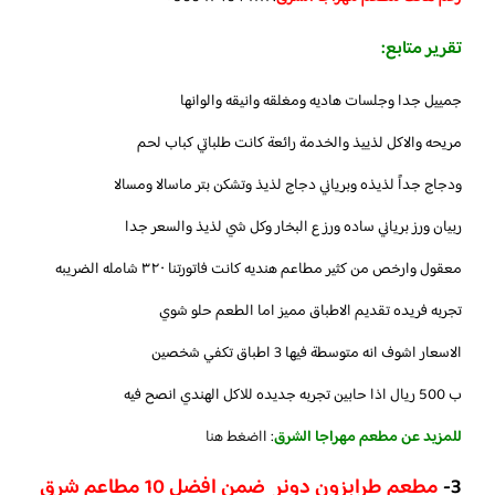
تقرير متابع:
جمييل جدا وجلسات هاديه ومغلقه وانيقه والوانها
مريحه والاكل لذييذ والخدمة رائعة كانت طلباتي كباب لحم
ودجاج جداً لذيذه وبرياني دجاج لذيذ وتشكن بتر ماسالا ومسالا
ربيان ورز برياني ساده ورز ع البخار وكل شي لذيذ والسعر جدا
معقول وارخص من كثير مطاعم هنديه كانت فاتورتنا ٣٢٠ شامله الضريبه
تجربه فريده تقديم الاطباق مميز اما الطعم حلو شوي
الاسعار اشوف انه متوسطة فيها 3 اطباق تكفي شخصين
ب 500 ريال اذا حابين تجربه جديده للاكل الهندي انصح فيه
للمزيد عن مطعم مهراجا الشرق
: ا
اضغط هنا
3-
مطعم طرابزون دونر ضمن افضل 10 مطاعم شرق