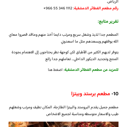
الرياض.
رقم مطعم الفطائر الدمشقية
: ‪+966 55 346 1112‬‏
تقرير متابع:
المطعم جدا لذيذ وشغل سريع ومرتب دايما آخذ منهم وماقد قصروا معاي
الله يوفقهم ويسعدهم مثل ما اسعدوني
يتوفر لديهم الكثير من الأطباق لكن كوجهة نظر يحتاجون إلى الاهتمام بجودة
المنتج وتجديد الديكور الداخلي… تعاملهم جدا رائع
للمزيد عن مطعم الفطائر الدمشقية
:
اضغط هنا
10-
مطعم برستد وبيتزا
مطعم جميل يقدم البروستد والبيتزا الطازجة، المكان نظيف ومرتب وشغلهم
طيب والاسعار متوسطه ومناسبة لجميع الاشخاص