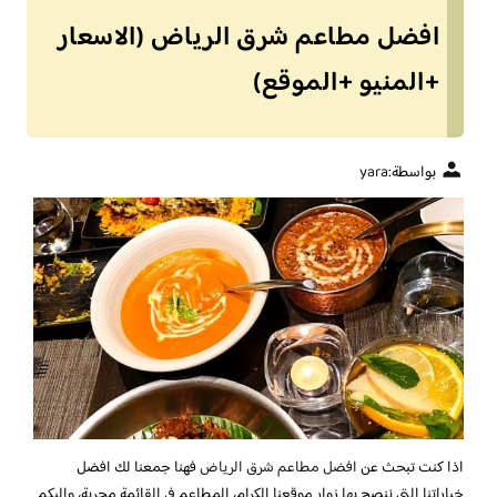
افضل مطاعم شرق الرياض (الاسعار
+المنيو +الموقع)
بواسطة:
yara
اذا كنت تبحث عن
افضل مطاعم شرق الرياض
فهنا جمعنا لك افضل
خياراتنا التي ننصح بها زوار موقعنا الكرام، المطاعم في القائمة مجربة، واليكم