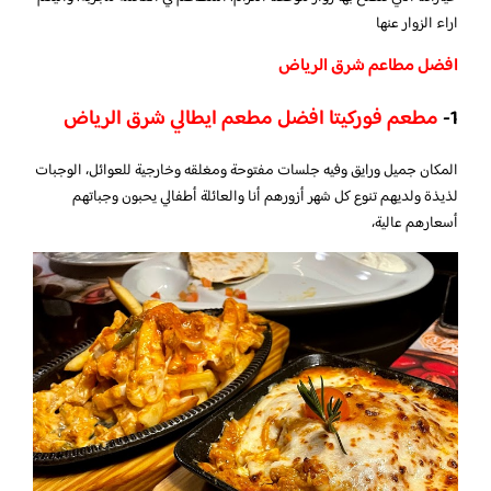
اراء الزوار عنها
افضل مطاعم شرق الرياض
1-
مطعم فوركيتا افضل مطعم ايطالي شرق الرياض
المكان جميل ورايق وفيه جلسات مفتوحة ومغلقه وخارجية للعوائل، الوجبات
لذيذة ولديهم تنوع كل شهر أزورهم أنا والعائلة أطفالي يحبون وجباتهم
أسعارهم عالية،