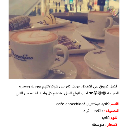
افضل كوووفي على الاطلاق جربت كثير بس شوكولاتتهم روووعه ومميزه
الصراحه 😍😍😭💔 احب انواع الحلى عندهم كل واحد اطعم من الثاني
الأسم
:
كافيه شوكتشينو
/cafe-chocchino
التصنيف
:
عائلات | افراد
النوع
:
كافيه
الاسعار
:
متوسطة