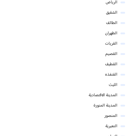
الرياض
الشقيق
الطائف
الظهران
القريات
القصيم
القطيف
القنفذه
الليث
المدينة الاقتصادية
المدينة المنورة
المنصور
النعيرية