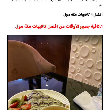
عنها
افضل 4 كافيهات مكة مول
1.كافية جميع الأوقات من افضل كافيهات مكة مول