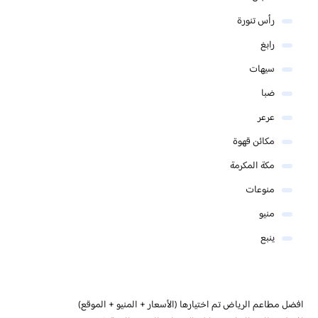
رأس تنورة
رابغ
سيهات
ضبا
عرعر
مكائن قهوة
مكة المكرمة
منوعات
منيو
ينبع
افضل مطاعم الرياض تم اختيارها (الأسعار + المنيو + الموقع)