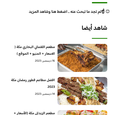
😊
☝️لم تجد ما تبحث عنه .. اضغط هنا وشاهد المزيد
شاهد أيضا
مطعم اللقماني البخاري مكة (
الاسعار + المنيو + الموقع )
16 ديسمبر، 2023
افضل مطاعم فطور رمضان مكة
2023
14 ديسمبر، 2023
مطعم الزبداني مكة (الأسعار +