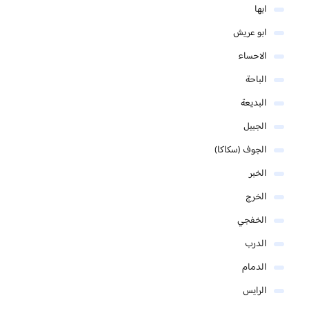
ابها
ابو عريش
الاحساء
الباحة
البديعة
الجبيل
الجوف (سكاكا)
الخبر
الخرج
الخفجي
الدرب
الدمام
الرايس