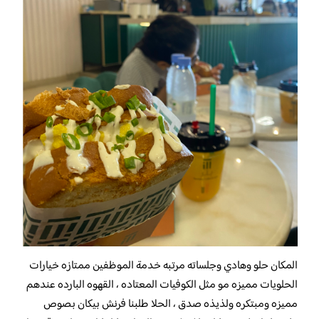
المكان حلو وهادي وجلساته مرتبه خدمة الموظفين ممتازه خيارات
الحلويات مميزه مو مثل الكوفيات المعتاده ، القهوه البارده عندهم
مميزه ومبتكره ولذيذه صدق ، الحلا طلبنا فرنش بيكان بصوص