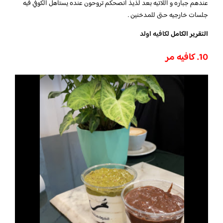
عندهم جباره و اللاتيه بعد لذيذ انصحكم تروحون عنده يستاهل الكوفي فيه
جلسات خارجيه حتى للمدخنين .
التقرير الكامل
لكافيه اولد
10. كافيه مر