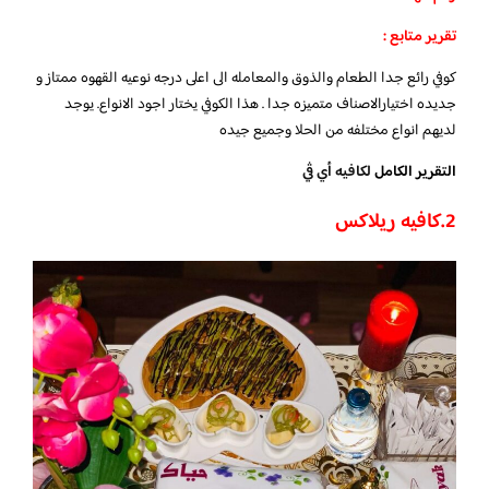
تقرير متابع :
كوفي رائع جدا الطعام والذوق والمعامله الى اعلى درجه نوعيه القهوه ممتاز و
جديده اختيارالاصناف متميزه جدا . هذا الكوفي يختار اجود الانواع. يوجد
لديهم انواع مختلفه من الحلا وجميع جيده
التقرير الكامل
لكافيه أي ڤي
2.كافيه ريلاكس