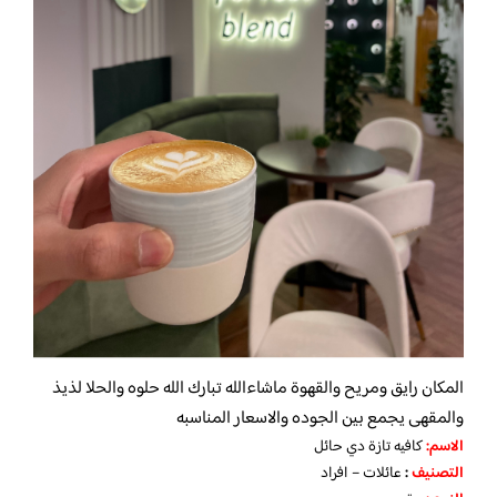
المكان رايق ومريح والقهوة ماشاءالله تبارك الله حلوه والحلا لذيذ
والمقهى يجمع بين الجوده والاسعار المناسبه
الاسم
:
كافيه تازة دي حائل
التصنيف
:
عائلات – افراد