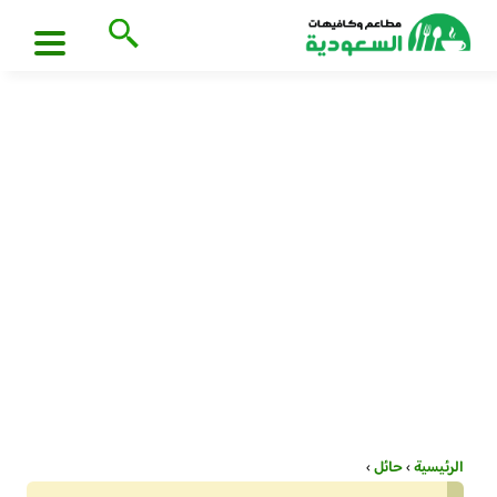
الرئيسية
›
حائل
›